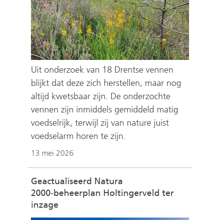
e
n
Uit onderzoek van 18 Drentse vennen
blijkt dat deze zich herstellen, maar nog
altijd kwetsbaar zijn. De onderzochte
vennen zijn inmiddels gemiddeld matig
voedselrijk, terwijl zij van nature juist
voedselarm horen te zijn.
13 mei 2026
Geactualiseerd Natura
2000‑beheerplan Holtingerveld ter
inzage