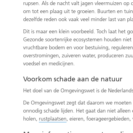
rupsen. Als de nacht valt jagen vleermuizen op 
om tot een plaag uit te groeien. Buurten en tu
dezelfde reden ook vaak veel minder last van pl
Dit is maar een klein voorbeeld. Toch laat het go
Gezonde soortenrijke ecosystemen houden niet 
vruchtbare bodem en voor bestuiving, reguleren
overstromingen, zuiveren water, produceren zu
voedsel en medicijnen.
Voorkom schade aan de natuur
Het doel van de Omgevingswet is de Nederlandse
De Omgevingswet zegt dat daarom we moeten v
onnodig schade lijden. Het gaat dan niet allee
holen,
rustplaatsen
, eieren, foerageergebieden, 