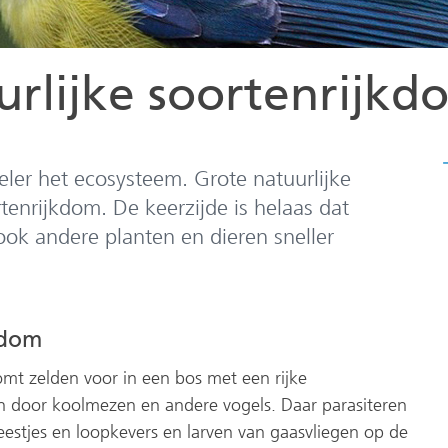
urlijke soortenrijkd
eler het ecosysteem. Grote natuurlijke
tenrijkdom. De keerzijde is helaas dat
ok andere planten en dieren sneller
kdom
mt zelden voor in een bos met een rijke
n door koolmezen en andere vogels. Daar parasiteren
eestjes en loopkevers en larven van gaasvliegen op de