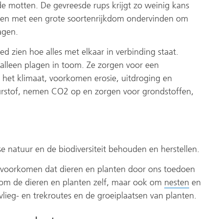
de motten. De gevreesde rups krijgt zo weinig kans
inen met een grote soortenrijkdom ondervinden om
agen.
ed zien hoe alles met elkaar in verbinding staat.
alleen plagen in toom. Ze zorgen voor een
 het klimaat, voorkomen erosie, uitdroging en
urstof, nemen CO2 op en zorgen voor grondstoffen,
 natuur en de biodiversiteit behouden en herstellen.
oorkomen dat dieren en planten door ons toedoen
n om de dieren en planten zelf, maar ook om
nesten
en
vlieg- en trekroutes en de groeiplaatsen van planten.