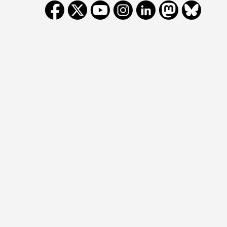
Cookievoorkeur
wijzigen