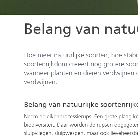
Belang van natu
Hoe meer natuurlijke soorten, hoe stabi
soortenrijkdom creëert nog grotere soor
wanneer planten en dieren verdwijnen o
verdwijnen.
Belang van natuurlijke soortenrij
Neem de eikenprocessierups. Een grote plaag ko
biodiversiteit. Daar worden de rupsen opgegete
sluipvliegen, sluipwespen, maar ook lieveheersb