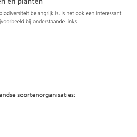
en en planten
diversiteit belangrijk is, is het ook een interessant
jvoorbeeld bij onderstaande links.
andse soortenorganisaties: