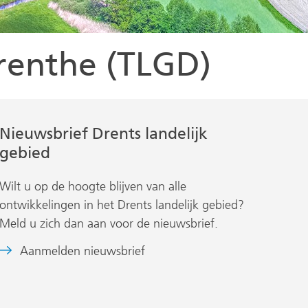
renthe (TLGD)
Nieuwsbrief Drents landelijk
gebied
Wilt u op de hoogte blijven van alle
ontwikkelingen in het Drents landelijk gebied?
Meld u zich dan aan voor de nieuwsbrief.
(verwijst
Aanmelden nieuwsbrief
naar
een
andere