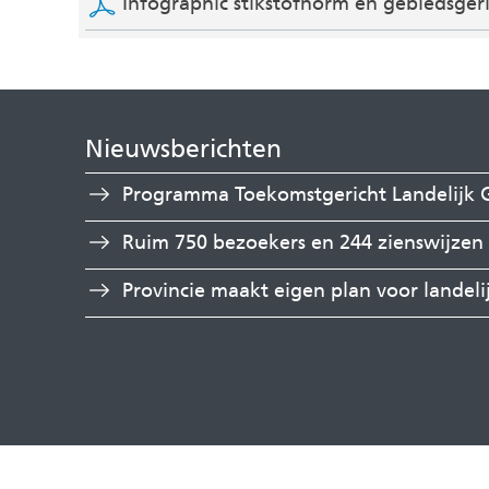
Infographic stikstofnorm en gebiedsge
Nieuwsberichten
Programma Toekomstgericht Landelijk G
Ruim 750 bezoekers en 244 zienswijz
Provincie maakt eigen plan voor landeli