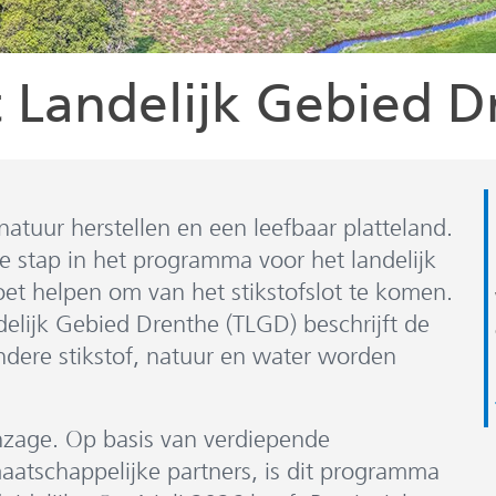
 Landelijk Gebied D
atuur herstellen en een leefbaar platteland.
 stap in het programma voor het landelijk
t helpen om van het stikstofslot te komen.
lijk Gebied Drenthe (TLGD) beschrijft de
dere stikstof, natuur en water worden
inzage. Op basis van verdiepende
aatschappelijke partners, is dit programma