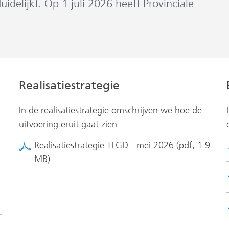
idelijkt. Op 1 juli 2026 heeft Provinciale
Realisatiestrategie
In de realisatiestrategie omschrijven we hoe de
uitvoering eruit gaat zien.
Realisatiestrategie TLGD - mei 2026
(pdf, 1.9
MB)