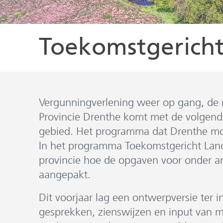
Toekomstgericht
Vergunningverlening weer op gang, de n
Provincie Drenthe komt met de volgende
gebied. Het programma dat Drenthe moe
In het programma Toekomstgericht Lande
provincie hoe de opgaven voor onder an
aangepakt.
Dit voorjaar lag een ontwerpversie ter 
gesprekken, zienswijzen en input van m