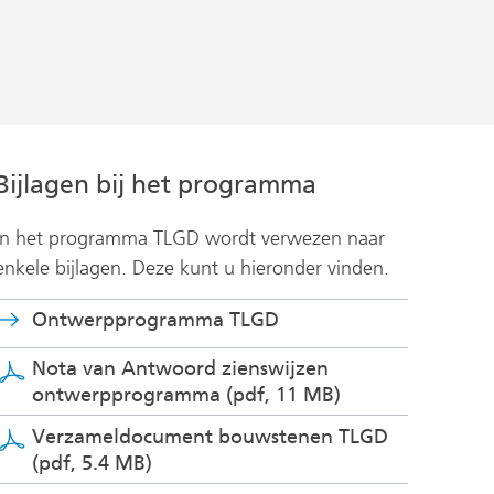
website)
Bijlagen bij het programma
In het programma TLGD wordt verwezen naar
enkele bijlagen. Deze kunt u hieronder vinden.
Ontwerpprogramma TLGD
Nota van Antwoord zienswijzen
ontwerpprogramma
(pdf, 11 MB)
Verzameldocument bouwstenen TLGD
(pdf, 5.4 MB)