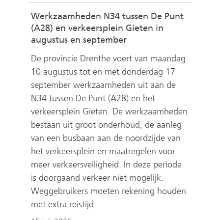
e
Werkzaamheden N34 tussen De Punt
n
(A28) en verkeersplein Gieten in
augustus en september
De provincie Drenthe voert van maandag
10 augustus tot en met donderdag 17
september werkzaamheden uit aan de
N34 tussen De Punt (A28) en het
verkeersplein Gieten. De werkzaamheden
bestaan uit groot onderhoud, de aanleg
van een busbaan aan de noordzijde van
het verkeersplein en maatregelen voor
meer verkeersveiligheid. In deze periode
is doorgaand verkeer niet mogelijk.
Weggebruikers moeten rekening houden
met extra reistijd.