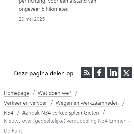
per richting, voor een afstand van
ongeveer 5 kilometer.
20 mei 2025
R
D
D
Deze pagina delen op
S
e
e
S
l
l
l
Homepage
Wat doen we?
e
e
n
n
Verkeer en vervoer
Wegen en werkzaamheden
o
o
N34
Aanpak N34 verkeersplein Gieten
p
p
Nieuws over (gedeeltelijke) verdubbeling N34 Emmen -
F
L
De Punt