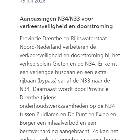
15 juli 2026
Aanpassingen N34/N33 voor
verkeersveiligheid en doorstroming
Provincie Drenthe en Rijkswaterstaat
Noord-Nederland verbeteren de
verkeersveiligheid en doorstroming bij het
verkeersplein Gieten en de N34. Er komt
een verlengde busbaan en een extra
rijbaan (bypass) vanaf de N33 naar de
N34. Daarnaast wordt door Provincie
Drenthe tijdens
onderhoudswerkzaamheden op de N34
tussen Zuidlaren en De Punt en Exloo en
Borger een inhaalverbod en een
bermverharding aangebracht. Zo kan het
verkeer, ook het openbaar vervoer, beter