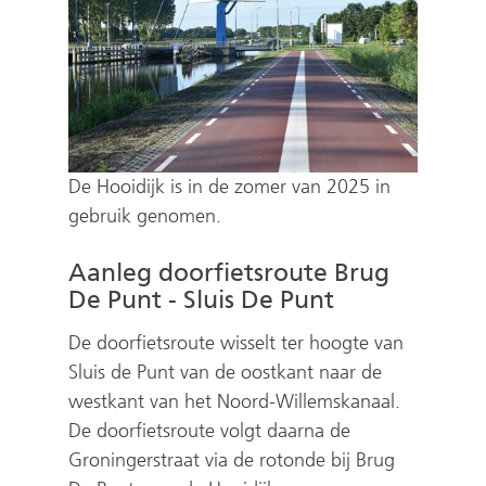
De Hooidijk is in de zomer van 2025 in
gebruik genomen.
Aanleg doorfietsroute Brug
De Punt - Sluis De Punt
De doorfietsroute wisselt ter hoogte van
Sluis de Punt van de oostkant naar de
westkant van het Noord-Willemskanaal.
De doorfietsroute volgt daarna de
Groningerstraat via de rotonde bij Brug