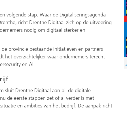
een volgende stap. Waar de Digitaliseringsagenda
renthe, richt Drenthe Digitaal zich op de uitvoering.
ndernemers nodig om digitaal sterker en
e provincie bestaande initiatieven en partners
t het overzichtelijker waar ondernemers terecht
ersecurity en AI.
ijf
m sluit Drenthe Digitaal aan bij de digitale
u de eerste stappen zet of al verder is met
e situatie en ambities van het bedrijf. De aanpak richt