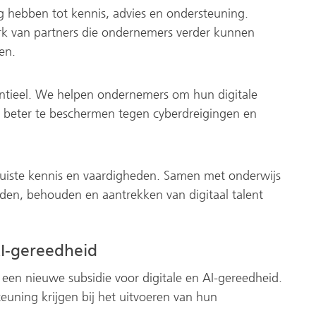
hebben tot kennis, advies en ondersteuning.
k van partners die ondernemers verder kunnen
en.
sentieel. We helpen ondernemers om hun digitale
f beter te beschermen tegen cyberdreigingen en
juiste kennis en vaardigheden. Samen met onderwijs
iden, behouden en aantrekken van digitaal talent
AI-gereedheid
 een nieuwe subsidie voor digitale en AI-gereedheid.
uning krijgen bij het uitvoeren van hun