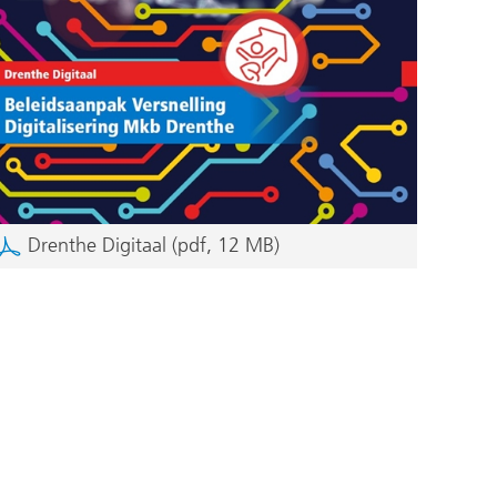
Drenthe Digitaal
(pdf, 12 MB)