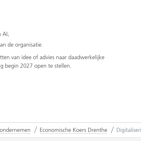
 AI;
van de organisatie.
tten van idee of advies naar daadwerkelijke
ing begin 2027 open te stellen.
 ondernemen
Economische Koers Drenthe
Digitalise