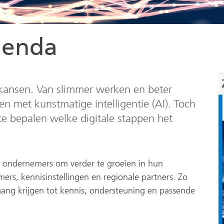
genda
 kansen. Van slimmer werken en beter
n met kunstmatige intelligentie (AI). Toch
te bepalen welke digitale stappen het
e ondernemers om verder te groeien in hun
rs, kennisinstellingen en regionale partners. Zo
gang krijgen tot kennis, ondersteuning en passende