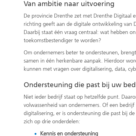
Van ambitie naar uitvoering
De provincie Drenthe zet met Drenthe Digitaal 
richting geeft aan de digitale ontwikkeling van D
Daarbij staat één vraag centraal: wat hebben o
toekomstbestendiger te worden?
Om ondernemers beter te ondersteunen, brengt d
samen in één herkenbare aanpak. Hierdoor word
kunnen met vragen over digitalisering, data, cyb
Ondersteuning die past bij uw bedr
Niet ieder bedrijf staat op hetzelfde punt. Daaro
volwassenheid van ondernemers. Of een bedrijf n
digitalisering, er is ondersteuning die past bij d
zich op drie onderdelen:
Kennis en ondersteuning