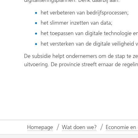
digitaliseringsplannen. Denk daarbij aan:
het verbeteren van bedrijfsprocessen;
het slimmer inzetten van data;
het toepassen van digitale technologie en
het versterken van de digitale veiligheid 
De subsidie helpt ondernemers om de stap te ze
uitvoering. De provincie streeft ernaar de regel
Homepage
Wat doen we?
Economie en