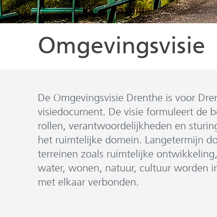
Omgevingsvisie
De Omgevingsvisie Drenthe is voor Dre
visiedocument. De visie formuleert de b
rollen, verantwoordelijkheden en sturin
het ruimtelijke domein. Langetermijn do
terreinen zoals ruimtelijke ontwikkeling
water, wonen, natuur, cultuur worden i
met elkaar verbonden.