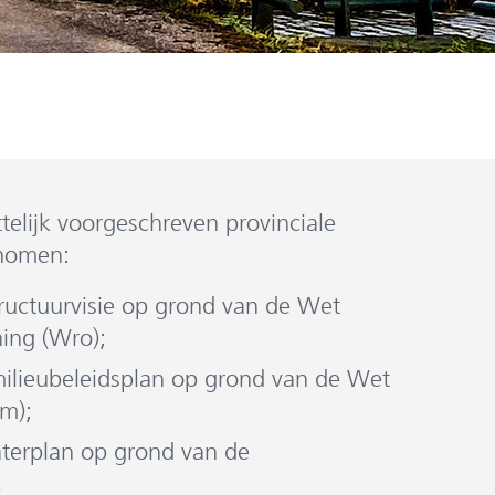
ettelijk voorgeschreven provinciale
nomen:
tructuurvisie op grond van de Wet
ning (Wro);
milieubeleidsplan op grond van de Wet
m);
aterplan op grond van de
;