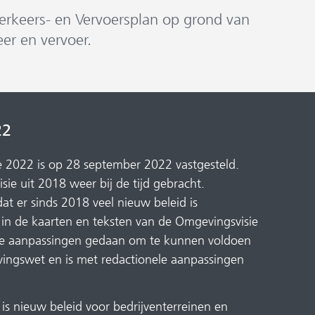
Verkeers- en Vervoersplan op grond van
er en vervoer.
22
 2022 is op 28 september 2022 vastgesteld.
ie uit 2018 weer bij de tijd gebracht.
t er sinds 2018 veel nieuw beleid is
t in de kaarten en teksten van de Omgevingsvisie
ele aanpassingen gedaan om te kunnen voldoen
ingswet en is met redactionele aanpassingen
is nieuw beleid voor bedrijventerreinen en