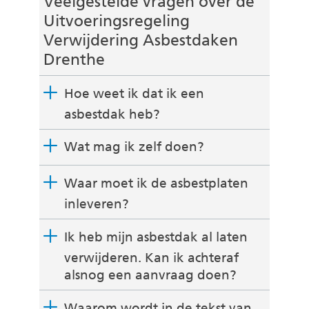
Veelgestelde vragen over de
Uitvoeringsregeling
Verwijdering Asbestdaken
Drenthe
Hoe weet ik dat ik een
asbestdak heb?
Wat mag ik zelf doen?
Waar moet ik de asbestplaten
inleveren?
Ik heb mijn asbestdak al laten
verwijderen. Kan ik achteraf
alsnog een aanvraag doen?
Waarom wordt in de tekst van