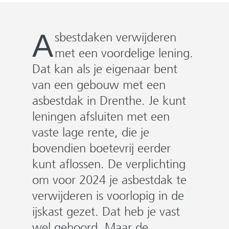
e
n
A
sbestdaken verwijderen
met een voordelige lening.
Dat kan als je eigenaar bent
van een gebouw met een
asbestdak in Drenthe. Je kunt
leningen afsluiten met een
vaste lage rente, die je
bovendien boetevrij eerder
kunt aflossen. De verplichting
om voor 2024 je asbestdak te
verwijderen is voorlopig in de
ijskast gezet. Dat heb je vast
wel gehoord. Maar de