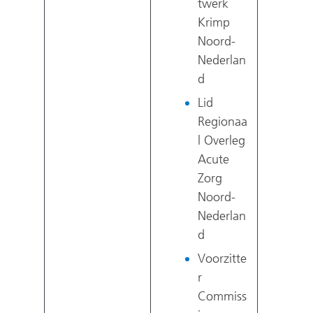
twerk
Krimp
Noord-
Nederlan
d
Lid
Regionaa
l Overleg
Acute
Zorg
Noord-
Nederlan
d
Voorzitte
r
Commiss