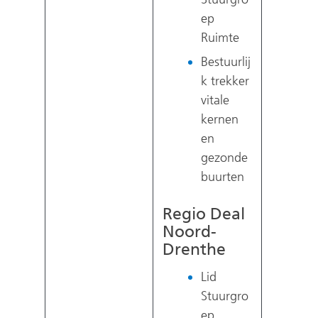
ep
Ruimte
Bestuurlij
k trekker
vitale
kernen
en
gezonde
buurten
Regio Deal
Noord-
Drenthe
Lid
Stuurgro
ep