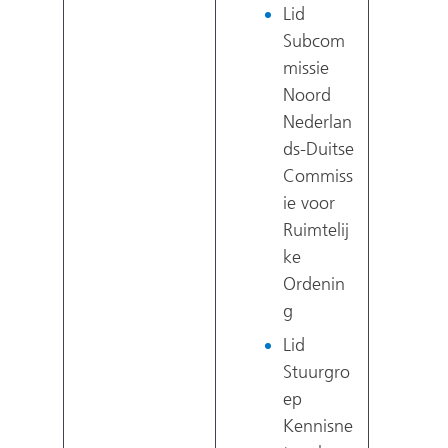
Lid
Subcom
missie
Noord
Nederlan
ds-Duitse
Commiss
ie voor
Ruimtelij
ke
Ordenin
g
Lid
Stuurgro
ep
Kennisne