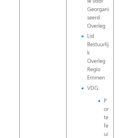
ie voor
Georgani
seerd
Overleg
Lid
Bestuurlij
k
Overleg
Regio
Emmen
VDG:
P
or
te
fe
ui