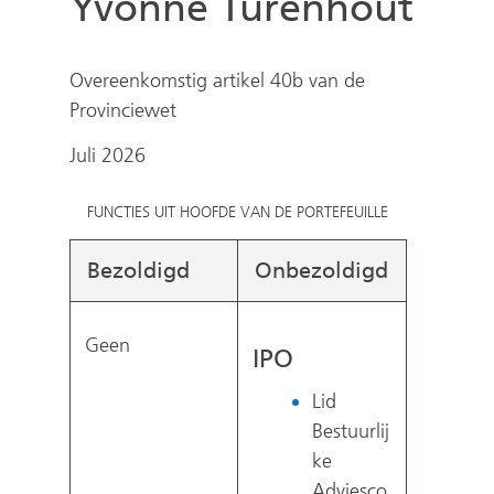
Yvonne Turenhout
e
n
Overeenkomstig artikel 40b van de
Provinciewet
Juli 2026
FUNCTIES UIT HOOFDE VAN DE PORTEFEUILLE
Bezoldigd
Onbezoldigd
Geen
IPO
Lid
Bestuurlij
ke
Adviesco