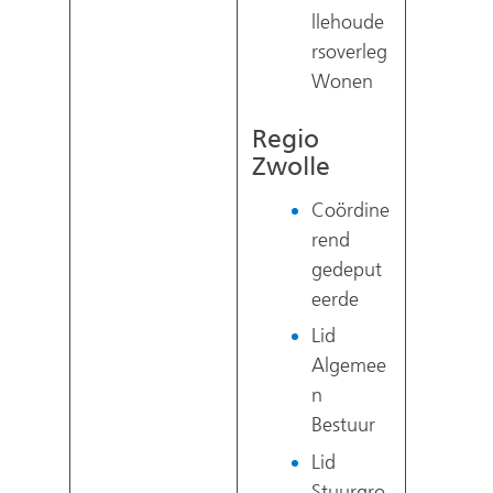
llehoude
rsoverleg
Wonen
Regio
Zwolle
Coördine
rend
gedeput
eerde
Lid
Algemee
n
Bestuur
Lid
Stuurgro