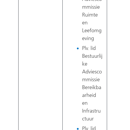
mmissie
Ruimte
en
Leefomg
eving
Plv. lid
Bestuurlij
ke
Adviesco
mmissie
Bereikba
arheid
en
Infrastru
ctuur
Plv. lid