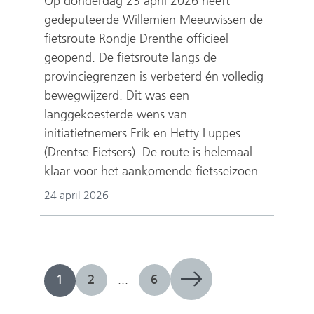
Op donderdag 23 april 2026 heeft
gedeputeerde Willemien Meeuwissen de
fietsroute Rondje Drenthe officieel
geopend. De fietsroute langs de
provinciegrenzen is verbeterd én volledig
bewegwijzerd. Dit was een
langgekoesterde wens van
initiatiefnemers Erik en Hetty Luppes
(Drentse Fietsers). De route is helemaal
klaar voor het aankomende fietsseizoen.
24 april 2026
1
2
...
6