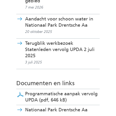
gebied
7 mei 2026
Aandacht voor schoon water in
Nationaal Park Drentsche Aa
20 oktober 2025
Terugblik werkbezoek
Statenleden vervolg UPDA 2 juli
2025
3 juli 2025
Documenten en links
Programmatische aanpak vervolg
UPDA
(pdf, 646 kB)
(
Nationaal Park Drentsche Aa
v