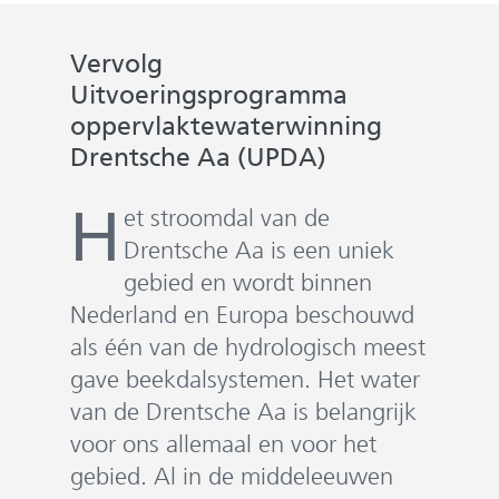
e
n
Vervolg
Uitvoeringsprogramma
oppervlaktewaterwinning
Drentsche Aa (UPDA)
H
et stroomdal van de
Drentsche Aa is een uniek
gebied en wordt binnen
Nederland en Europa beschouwd
als één van de hydrologisch meest
gave beekdalsystemen. Het water
van de Drentsche Aa is belangrijk
voor ons allemaal en voor het
gebied. Al in de middeleeuwen