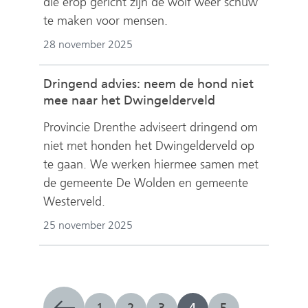
die erop gericht zijn de wolf weer schuw
te maken voor mensen.
28 november 2025
Dringend advies: neem de hond niet
mee naar het Dwingelderveld
Provincie Drenthe adviseert dringend om
niet met honden het Dwingelderveld op
te gaan. We werken hiermee samen met
de gemeente De Wolden en gemeente
Westerveld.
25 november 2025
1
2
3
4
5