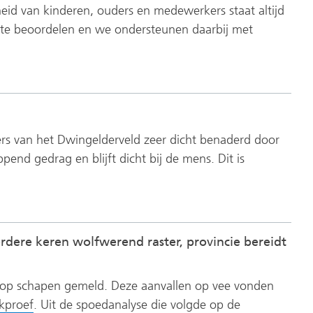
heid van kinderen, ouders en medewerkers staat altijd
e te beoordelen en we ondersteunen daarbij met
s van het Dwingelderveld zeer dicht benaderd door
pend gedrag en blijft dicht bij de mens. Dit is
rdere keren wolfwerend raster, provincie bereidt
en op schapen gemeld. Deze aanvallen op vee vonden
(verwijst
jkproef
. Uit de spoedanalyse die volgde op de