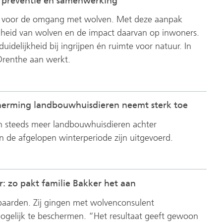
d, preventie en samenwerking
k voor de omgang met wolven. Met deze aanpak
igheid van wolven en de impact daarvan op inwoners.
duidelijkheid bij ingrijpen én ruimte voor natuur. In
renthe aan werkt.
cherming landbouwhuisdieren neemt sterk toe
an steeds meer landbouwhuisdieren achter
 in de afgelopen winterperiode zijn uitgevoerd.
: zo pakt familie Bakker het aan
 paarden. Zij gingen met wolvenconsulent
ogelijk te beschermen. “Het resultaat geeft gewoon