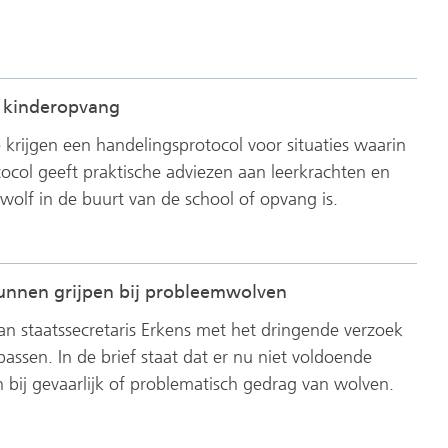
n kinderopvang
krijgen een handelingsprotocol voor situaties waarin
ocol geeft praktische adviezen aan leerkrachten en
wolf in de buurt van de school of opvang is.
kunnen grijpen bij probleemwolven
an staatssecretaris Erkens met het dringende verzoek
ssen. In de brief staat dat er nu niet voldoende
n bij gevaarlijk of problematisch gedrag van wolven.