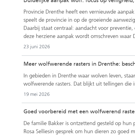
Duidelijke aanpak wolf: focus op veilighei
Provincie Drenthe heeft een vernieuwde aanpa
speelt de provincie in op de groeiende aanwez
Daarbij staat centraal: aandacht voor preventie, 
deze herziene aanpak wordt omschreven waar D
23 juni 2026
Meer wolfwerende rasters in Drenthe: bes
In gebieden in Drenthe waar wolven leven, sta
wolfwerende rasters. Dat blijkt uit tellingen die
19 mei 2026
Goed voorbereid met een wolfwerend raster
De familie Bakker is ontzettend gesteld op hun
Rosa Selliesin gesprek om hun dieren zo goed m