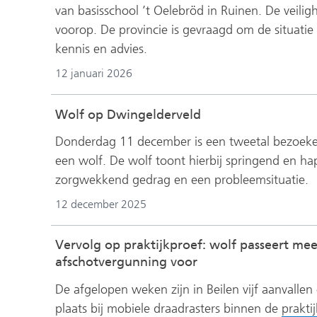
van basisschool ’t Oelebröd in Ruinen. De veilig
voorop. De provincie is gevraagd om de situati
kennis en advies.
12 januari 2026
Wolf op Dwingelderveld
Donderdag 11 december is een tweetal bezoeker
een wolf. De wolf toont hierbij springend en hap
zorgwekkend gedrag en een probleemsituatie.
12 december 2025
Vervolg op praktijkproef: wolf passeert mee
afschotvergunning voor
De afgelopen weken zijn in Beilen vijf aanvall
plaats bij mobiele draadrasters binnen de
prakti