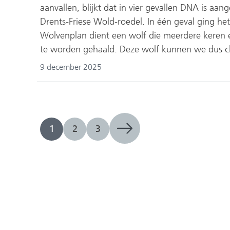
aanvallen, blijkt dat in vier gevallen DNA is a
Drents-Friese Wold-roedel. In één geval ging he
Wolvenplan dient een wolf die meerdere keren e
te worden gehaald. Deze wolf kunnen we dus cla
9 december 2025
1
2
3