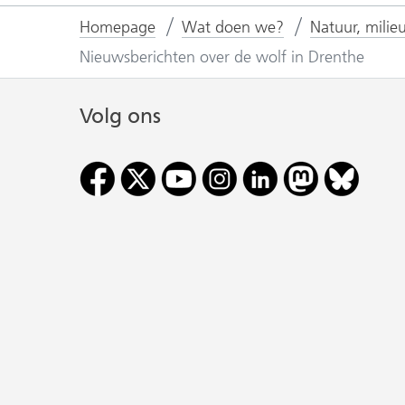
Homepage
Wat doen we?
Natuur, milie
Nieuwsberichten over de wolf in Drenthe
Volg ons