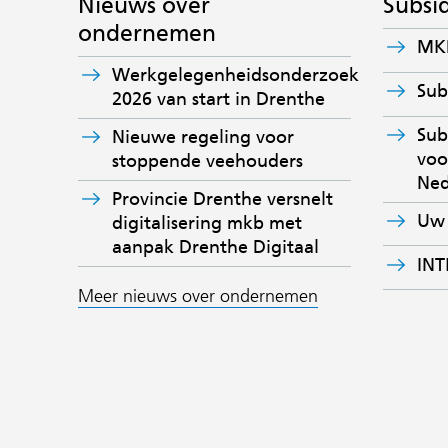
Nieuws over
Subsi
ondernemen
MKB
Werkgelegenheidsonderzoek
Sub
2026 van start in Drenthe
Sub
Nieuwe regeling voor
vo
stoppende veehouders
Ned
Provincie Drenthe versnelt
Uw
digitalisering mkb met
aanpak Drenthe Digitaal
IN
Meer nieuws over ondernemen