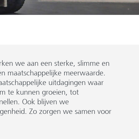
erken we aan een sterke, slimme en
én maatschappelijke meerwaarde.
aatschappelijke uitdagingen waar
m te kunnen groeien, tot
nellen. Ook blijven we
elegenheid. Zo zorgen we samen voor