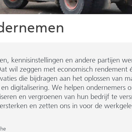
ndernemen
n, kennisinstellingen en andere partijen w
Dat wil zeggen met economisch rendement 
aties die bijdragen aan het oplossen van m
 en digitalisering. We helpen ondernemers o
iseren en vergroenen van hun bedrijf te vers
 versterken en zetten ons in voor de werkg
the