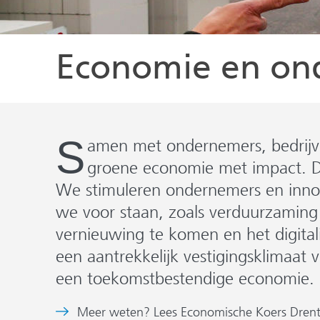
Economie en o
S
amen met ondernemers, bedrijve
groene economie met impact. 
We stimuleren ondernemers en innov
we voor staan, zoals verduurzaming
vernieuwing te komen en het digital
een aantrekkelijk vestigingsklimaat
een toekomstbestendige economie.
Meer weten? Lees Economische Koers Dren