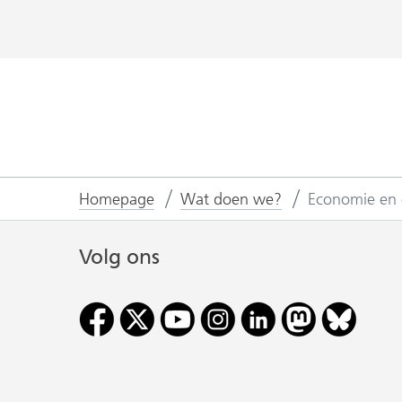
Homepage
Wat doen we?
Economie en
Volg ons