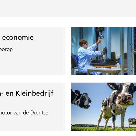
 economie
oorop
 en Kleinbedrijf
otor van de Drentse