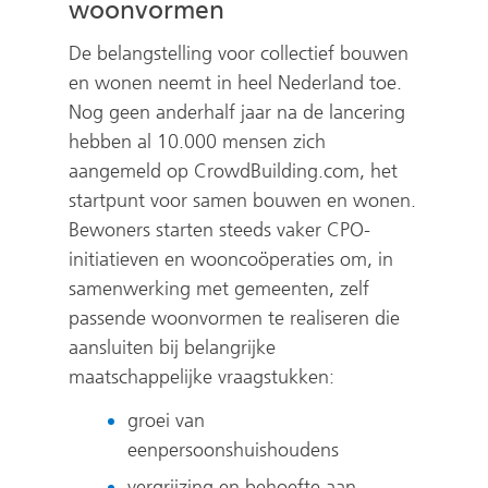
woonvormen
De belangstelling voor collectief bouwen
en wonen neemt in heel Nederland toe.
Nog geen anderhalf jaar na de lancering
hebben al 10.000 mensen zich
aangemeld op CrowdBuilding.com, het
startpunt voor samen bouwen en wonen.
Bewoners starten steeds vaker CPO-
initiatieven en wooncoöperaties om, in
samenwerking met gemeenten, zelf
passende woonvormen te realiseren die
aansluiten bij belangrijke
maatschappelijke vraagstukken:
groei van
eenpersoonshuishoudens
vergrijzing en behoefte aan