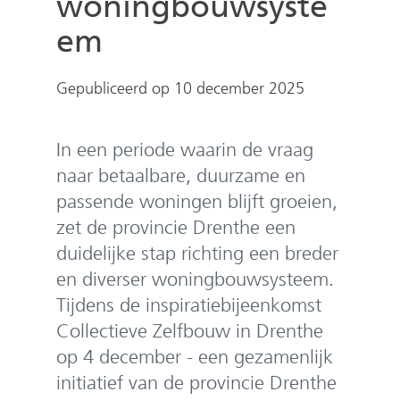
woningbouwsyste
e
n
em
Gepubliceerd op 10 december 2025
In een periode waarin de vraag
naar betaalbare, duurzame en
passende woningen blijft groeien,
zet de provincie Drenthe een
duidelijke stap richting een breder
en diverser woningbouwsysteem.
Tijdens de inspiratiebijeenkomst
Collectieve Zelfbouw in Drenthe
op 4 december - een gezamenlijk
initiatief van de provincie Drenthe