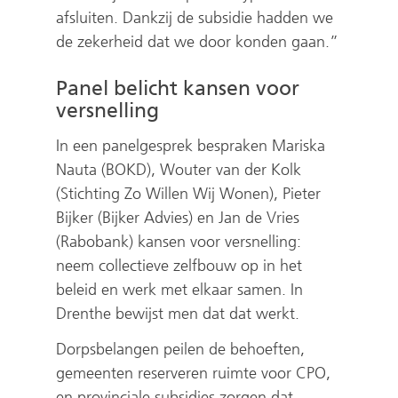
afsluiten. Dankzij de subsidie hadden we
de zekerheid dat we door konden gaan.”
Panel belicht kansen voor
versnelling
In een panelgesprek bespraken Mariska
Nauta (BOKD), Wouter van der Kolk
(Stichting Zo Willen Wij Wonen), Pieter
Bijker (Bijker Advies) en Jan de Vries
(Rabobank) kansen voor versnelling:
neem collectieve zelfbouw op in het
beleid en werk met elkaar samen. In
Drenthe bewijst men dat dat werkt.
Dorpsbelangen peilen de behoeften,
gemeenten reserveren ruimte voor CPO,
en provinciale subsidies zorgen dat