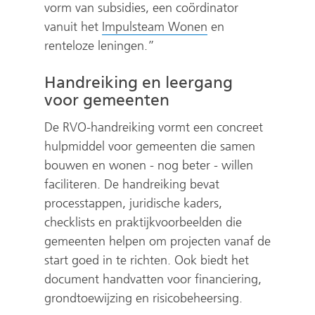
vorm van subsidies, een coördinator
vanuit het
Impulsteam Wonen
en
renteloze leningen.”
Handreiking en leergang
voor gemeenten
De RVO-handreiking vormt een concreet
hulpmiddel voor gemeenten die samen
bouwen en wonen - nog beter - willen
faciliteren. De handreiking bevat
processtappen, juridische kaders,
checklists en praktijkvoorbeelden die
gemeenten helpen om projecten vanaf de
start goed in te richten. Ook biedt het
document handvatten voor financiering,
grondtoewijzing en risicobeheersing.