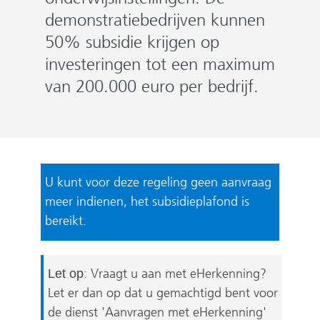
demonstratiebedrijven kunnen
50% subsidie krijgen op
investeringen tot een maximum
van 200.000 euro per bedrijf.
U kunt voor deze regeling geen aanvraag
meer indienen, het subsidieplafond is
bereikt.
: Vraagt u aan met eHerkenning?
Let op
Let er dan op dat u gemachtigd bent voor
de dienst 'Aanvragen met eHerkenning'