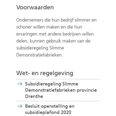
Voorwaarden
Ondernemers die hun bedrijf slimmer en
schoner willen maken en die hun
ervaringen met andere bedrijven willen
delen, kunnen gebruik maken van de
subsidieregeling Slimme
Demonstratiefabrieken.
Wet- en regelgeving
Subsidieregeling Slimme
Demonstratiefabrieken provincie
(
Drenthe
v
Besluit openstelling en
e
subsidieplafond 2020
r