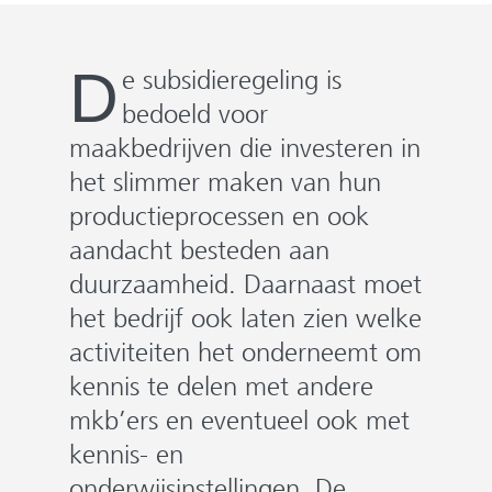
e
n
D
e subsidieregeling is
bedoeld voor
maakbedrijven die investeren in
het slimmer maken van hun
productieprocessen en ook
aandacht besteden aan
duurzaamheid. Daarnaast moet
het bedrijf ook laten zien welke
activiteiten het onderneemt om
kennis te delen met andere
mkb’ers en eventueel ook met
kennis- en
onderwijsinstellingen. De