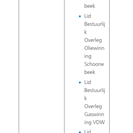
beek
Lid
Bestuurlij
k
Overleg
Oliewinn
ing
Schoone
beek
Lid
Bestuurlij
k
Overleg
Gaswinn
ing VDW
Lid