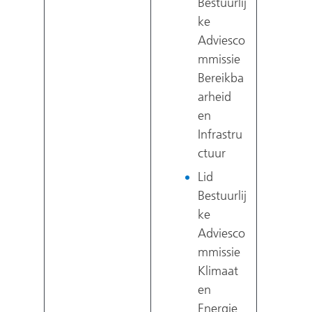
Bestuurlij
ke
Adviesco
mmissie
Bereikba
arheid
en
Infrastru
ctuur
Lid
Bestuurlij
ke
Adviesco
mmissie
Klimaat
en
Energie