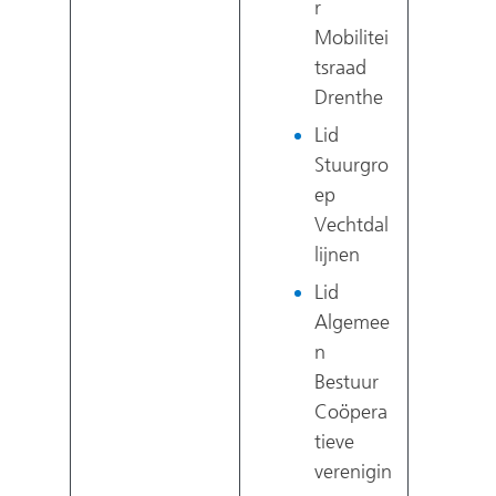
r
Mobilitei
tsraad
Drenthe
Lid
Stuurgro
ep
Vechtdal
lijnen
Lid
Algemee
n
Bestuur
Coöpera
tieve
verenigin