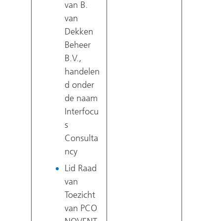
van B.
van
Dekken
Beheer
B.V.,
handelen
d onder
de naam
Interfocu
s
Consulta
ncy
Lid Raad
van
Toezicht
van PCO