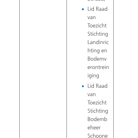
Lid Raad
van
Toezicht
Stichting
Landinric
hting en
Bodemv
erontrein
iging
Lid Raad
van
Toezicht
Stichting
Bodemb
eheer
Schoone