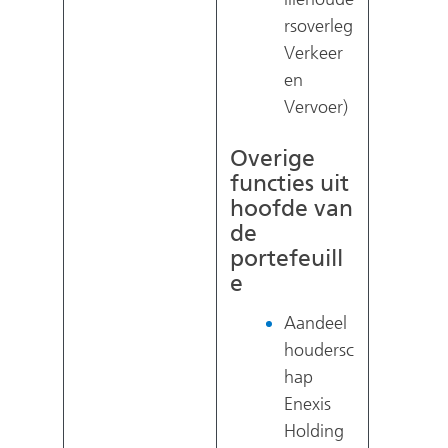
rsoverleg
Verkeer
en
Vervoer)
Overige
functies uit
hoofde van
de
portefeuill
e
Aandeel
houdersc
hap
Enexis
Holding