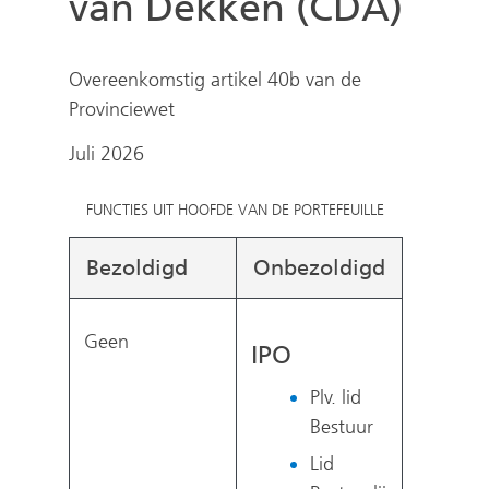
van Dekken (CDA)
e
n
Overeenkomstig artikel 40b van de
Provinciewet
Juli 2026
FUNCTIES UIT HOOFDE VAN DE PORTEFEUILLE
Bezoldigd
Onbezoldigd
Geen
IPO
Plv. lid
Bestuur
Lid