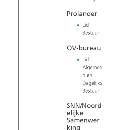
Prolander
Lid
Bestuur
OV-bureau
Lid
Algemee
n en
Dagelijks
Bestuur
SNN/Noord
elijke
Samenwer
king