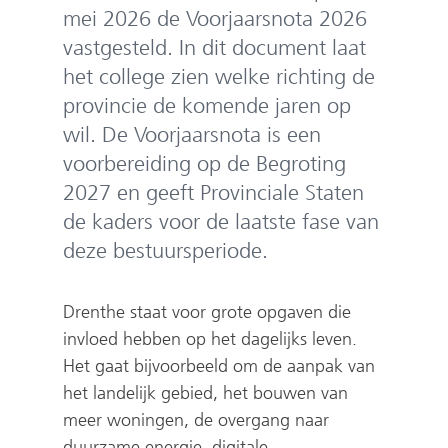
e
mei 2026 de Voorjaarsnota 2026
n
vastgesteld. In dit document laat
het college zien welke richting de
provincie de komende jaren op
wil. De Voorjaarsnota is een
voorbereiding op de Begroting
2027 en geeft Provinciale Staten
de kaders voor de laatste fase van
deze bestuursperiode.
Drenthe staat voor grote opgaven die
invloed hebben op het dagelijks leven.
Het gaat bijvoorbeeld om de aanpak van
het landelijk gebied, het bouwen van
meer woningen, de overgang naar
duurzame energie, digitale