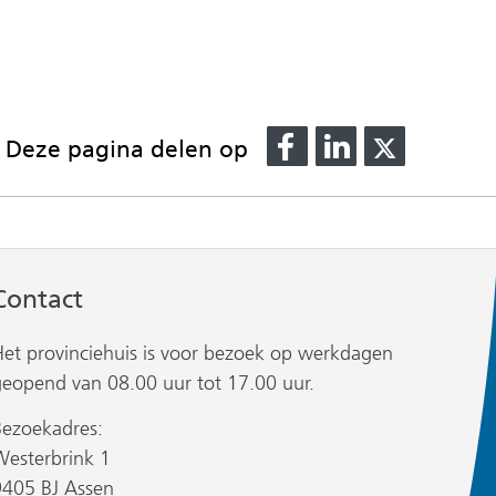
Delen
Delen
Delen
Deze pagina delen op
op
op
op
Facebook
LinkedIn
X
(verwijst
(verwijst
(verwijst
naar
naar
naar
een
een
een
Contact
andere
andere
andere
website)
website)
website)
Het provinciehuis is voor bezoek op werkdagen
geopend van 08.00 uur tot 17.00 uur.
Bezoekadres:
Westerbrink 1
9405 BJ Assen