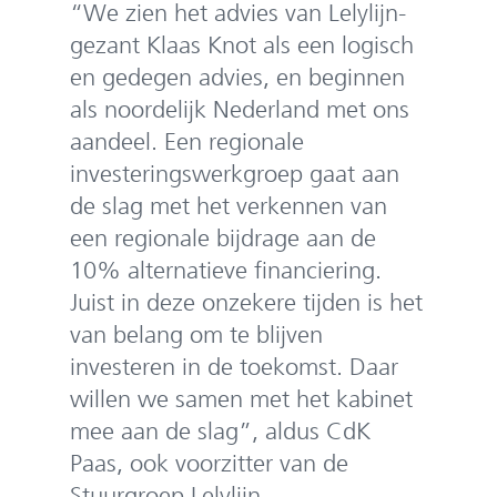
e
“We zien het advies van Lelylijn-
n
gezant Klaas Knot als een logisch
en gedegen advies, en beginnen
als noordelijk Nederland met ons
aandeel. Een regionale
investeringswerkgroep gaat aan
de slag met het verkennen van
een regionale bijdrage aan de
10% alternatieve financiering.
Juist in deze onzekere tijden is het
van belang om te blijven
investeren in de toekomst. Daar
willen we samen met het kabinet
mee aan de slag”, aldus CdK
Paas, ook voorzitter van de
Stuurgroep Lelylijn.