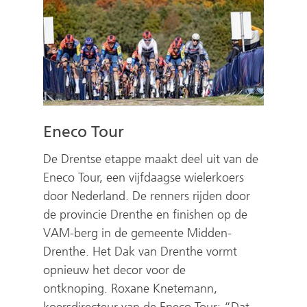
Eneco Tour
De Drentse etappe maakt deel uit van de
Eneco Tour, een vijfdaagse wielerkoers
door Nederland. De renners rijden door
de provincie Drenthe en finishen op de
VAM-berg in de gemeente Midden-
Drenthe. Het Dak van Drenthe vormt
opnieuw het decor voor de
ontknoping. Roxane Knetemann,
koersdirecteur van de Eneco Tour: “Dat