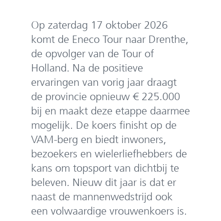
e
n
Op zaterdag 17 oktober 2026
komt de Eneco Tour naar Drenthe,
de opvolger van de Tour of
Holland. Na de positieve
ervaringen van vorig jaar draagt
de provincie opnieuw € 225.000
bij en maakt deze etappe daarmee
mogelijk. De koers finisht op de
VAM-berg en biedt inwoners,
bezoekers en wielerliefhebbers de
kans om topsport van dichtbij te
beleven. Nieuw dit jaar is dat er
naast de mannenwedstrijd ook
een volwaardige vrouwenkoers is.