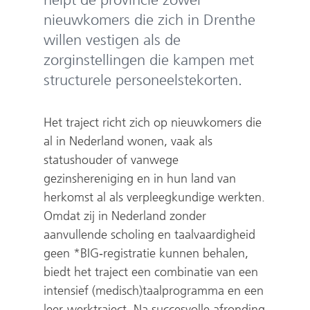
nieuwkomers die zich in Drenthe
willen vestigen als de
zorginstellingen die kampen met
structurele personeelstekorten.
Het traject richt zich op nieuwkomers die
al in Nederland wonen, vaak als
statushouder of vanwege
gezinshereniging en in hun land van
herkomst al als verpleegkundige werkten.
Omdat zij in Nederland zonder
aanvullende scholing en taalvaardigheid
geen *BIG‑registratie kunnen behalen,
biedt het traject een combinatie van een
intensief (medisch)taalprogramma en een
leer‑werktraject. Na succesvolle afronding