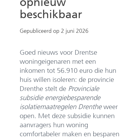
opnieuw
e
n
beschikbaar
Gepubliceerd op 2 juni 2026
Goed nieuws voor Drentse
woningeigenaren met een
inkomen tot 56.910 euro die hun
huis willen isoleren: de provincie
Drenthe stelt de
Provinciale
subsidie energiebesparende
isolatiemaatregelen Drenthe
weer
open. Met deze subsidie kunnen
aanvragers hun woning
comfortabeler maken en besparen