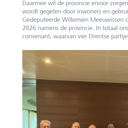
Daarmee wil de provincie ervoor zorgen
wordt gegeten door inwoners en gebruik
Gedeputeerde Willemien Meeuwissen on
2026 namens de provincie. In totaal on
convenant, waarvan vier Drentse partije