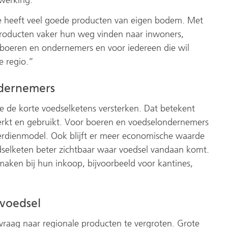
 heeft veel goede producten van eigen bodem. Met
producten vaker hun weg vinden naar inwoners,
e boeren en ondernemers en voor iedereen die wil
e regio.”
ndernemers
he de korte voedselketens versterken. Dat betekent
rwerkt en gebruikt. Voor boeren en voedselondernemers
verdienmodel. Ook blijft er meer economische waarde
dselketen beter zichtbaar waar voedsel vandaan komt.
maken bij hun inkoop, bijvoorbeeld voor kantines,
voedsel
vraag naar regionale producten te vergroten. Grote