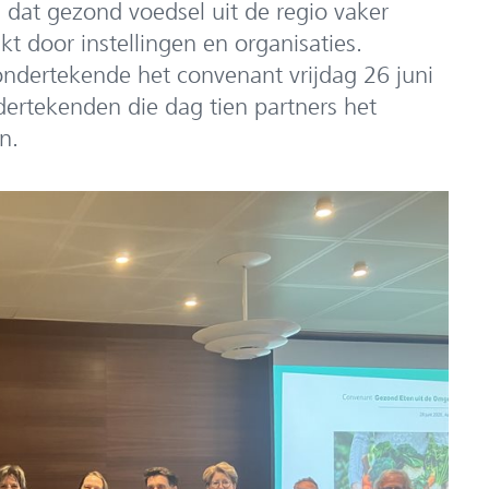
 dat gezond voedsel uit de regio vaker
t door instellingen en organisaties.
dertekende het convenant vrijdag 26 juni
dertekenden die dag tien partners het
n.