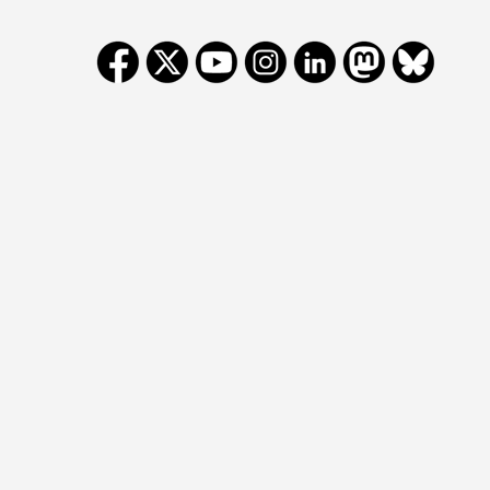
Cookievoorkeur
wijzigen