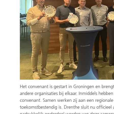
Het convenant is gestart in Groningen en brengt
andere organisaties bij elkaar. Inmiddels hebben
convenant. Samen werken zij aan een regionale 
toekomstbestendig is. Drenthe sluit nu officieel
nadrukkelijk onderdeel worden van deze samen