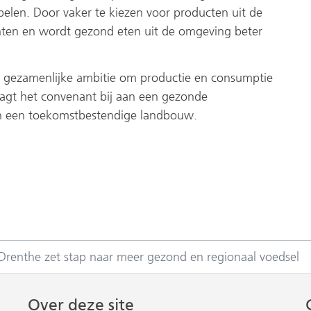
spelen. Door vaker te kiezen voor producten uit de
enten en wordt gezond eten uit de omgeving beter
e gezamenlijke ambitie om productie en consumptie
raagt het convenant bij aan een gezonde
en een toekomstbestendige landbouw.
Drenthe zet stap naar meer gezond en regionaal voedsel
Over deze site