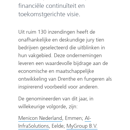
financiële continuïteit en
toekomstgerichte visie.
Uit ruim 130 inzendingen heeft de
onafhankelijke en deskundige jury tien
bedrijven geselecteerd die uitblinken in
hun vakgebied. Deze ondernemingen
leveren een waardevolle bijdrage aan de
economische en maatschappelijke
ontwikkeling van Drenthe en fungeren als
inspirerend voorbeeld voor anderen.
De genomineerden van dit jaar, in
willekeurige volgorde, zijn:
(
Menicon Nederland
, Emmen;
AI-
(
v
(
InfraSolutions
, Eelde;
MyGroup B.V.