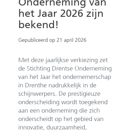
Onderneming van
e
n
het Jaar 2026 zijn
bekend!
Gepubliceerd op 21 april 2026
Met deze jaarlijkse verkiezing zet
de Stichting Drentse Onderneming
van het Jaar het ondernemerschap
in Drenthe nadrukkelijk in de
schijnwerpers. De prestigieuze
onderscheiding wordt toegekend
aan een onderneming die zich
onderscheidt op het gebied van
innovatie, duurzaamheid,