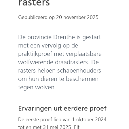
rasters
e
n
Gepubliceerd op 20 november 2025
De provincie Drenthe is gestart
met een vervolg op de
praktijkproef met verplaatsbare
wolfwerende draadrasters. De
rasters helpen schapenhouders
om hun dieren te beschermen
tegen wolven.
Ervaringen uit eerdere proef
(
De
eerste proef
liep van 1 oktober 2024
v
tot en met 31 mei 2025. Elf