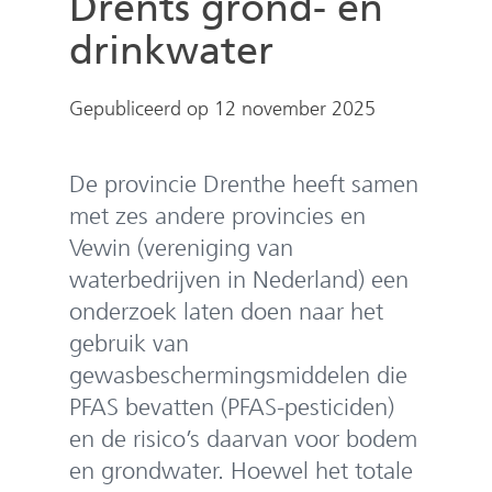
Drents grond- en
e
n
drinkwater
Gepubliceerd op 12 november 2025
De provincie Drenthe heeft samen
met zes andere provincies en
Vewin (vereniging van
waterbedrijven in Nederland) een
onderzoek laten doen naar het
gebruik van
gewasbeschermingsmiddelen die
PFAS bevatten (PFAS-pesticiden)
en de risico’s daarvan voor bodem
en grondwater. Hoewel het totale