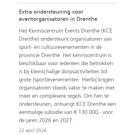
Extra ondersteuning voor
eventorganisatoren in Drenthe
Het Kenniscentrum Events Drenthe (KCE
Drenthe) ondersteunt organisatoren van
sport- en cultuurevenementen in de
provincie Drenthe. Het kenniscentrum is
beschikbaar voor iedereen die betrokken
is bij kleinschalige dorpsactiviteiten tot
grote (sport)evenementen. Hierbij krijgen
organisatoren steeds vaker te maken met
meer en complexere regels. Om hen te
ondersteunen, ontvangt KCE Drenthe een
eenmalige subsidie van € 130.000,- voor
de jaren 2026 en 2027.
22 april 2026