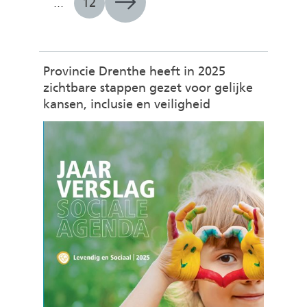
...
12
e
n
Provincie Drenthe heeft in 2025
zichtbare stappen gezet voor gelijke
kansen, inclusie en veiligheid