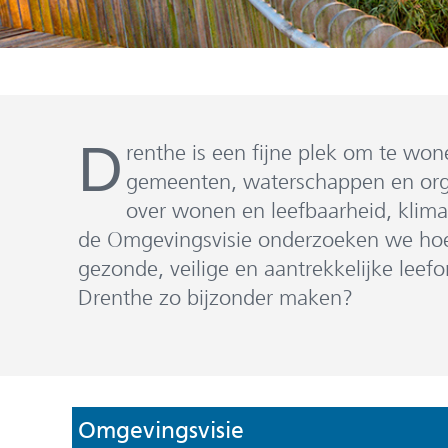
Homepage
D
renthe is een fijne plek om te w
gemeenten, waterschappen en organ
over wonen en leefbaarheid, klima
de Omgevingsvisie onderzoeken we hoe 
gezonde, veilige en aantrekkelijke lee
Drenthe zo bijzonder maken?
Omgevingsvisie