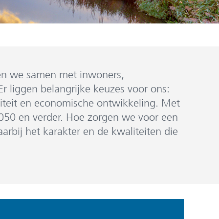
jken we samen met inwoners,
r liggen belangrijke keuzes voor ons:
liteit en economische ontwikkeling. Met
050 en verder. Hoe zorgen we voor een
rbij het karakter en de kwaliteiten die