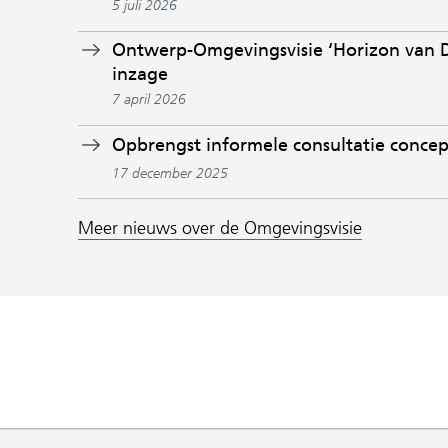
5 juli 2026
Ontwerp-Omgevingsvisie ‘Horizon van Dr
inzage
7 april 2026
Opbrengst informele consultatie concep
17 december 2025
Meer nieuws over de Omgevingsvisie