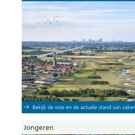
Bekijk de visie en de actuele stand van zake
Jongeren