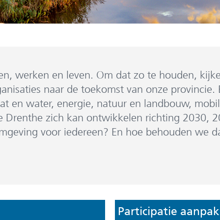
onen, werken en leven. Om dat zo te houden, ki
isaties naar de toekomst van onze provincie. E
at en water, energie, natuur en landbouw, mobi
Drenthe zich kan ontwikkelen richting 2030, 2
fomgeving voor iedereen? En hoe behouden we daa
Participatie aanpak