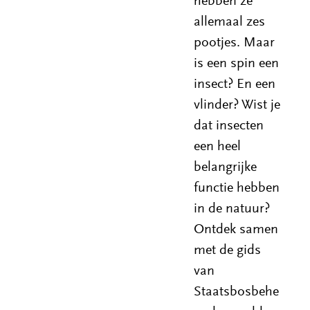
hebben ze
allemaal zes
pootjes. Maar
is een spin een
insect? En een
vlinder? Wist je
dat insecten
een heel
belangrijke
functie hebben
in de natuur?
Ontdek samen
met de gids
van
Staatsbosbehe