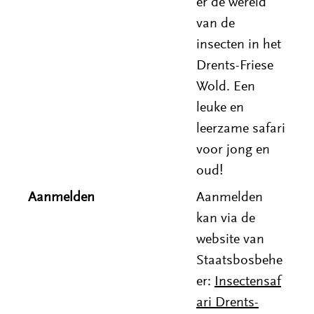
er de wereld
van de
insecten in het
Drents-Friese
Wold. Een
leuke en
leerzame safari
voor jong en
oud!
Aanmelden
Aanmelden
kan via de
website van
Staatsbosbehe
er:
Insectensaf
ari Drents-