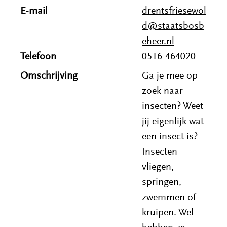
E-mail
drentsfriesewol
d@staatsbosb
eheer.nl
Telefoon
0516-464020
Omschrijving
Ga je mee op
zoek naar
insecten? Weet
jij eigenlijk wat
een insect is?
Insecten
vliegen,
springen,
zwemmen of
kruipen. Wel