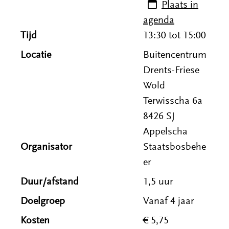
Plaats in
agenda
Tijd
13:30 tot
15:00
Locatie
Buitencentrum
Drents-Friese
Wold
Terwisscha 6a
8426 SJ
Appelscha
Organisator
Staatsbosbehe
er
Duur/afstand
1,5 uur
Doelgroep
Vanaf 4 jaar
Kosten
€ 5,75