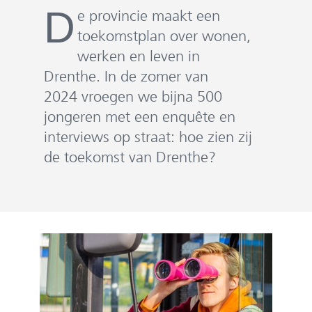
e
D
e provincie maakt een
n
toekomstplan over wonen,
werken en leven in
Drenthe. In de zomer van
2024 vroegen we bijna 500
jongeren met een enquête en
interviews op straat: hoe zien zij
de toekomst van Drenthe?