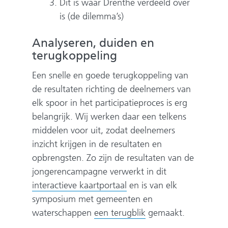
Dit is waar Drenthe verdeeld over
is (de dilemma’s)
Analyseren, duiden en
terugkoppeling
Een snelle en goede terugkoppeling van
de resultaten richting de deelnemers van
elk spoor in het participatieproces is erg
belangrijk. Wij werken daar een telkens
middelen voor uit, zodat deelnemers
inzicht krijgen in de resultaten en
opbrengsten. Zo zijn de resultaten van de
jongerencampagne verwerkt in dit
(
interactieve kaartportaal
en is van elk
v
symposium met gemeenten en
e
waterschappen
een terugblik
gemaakt.
r