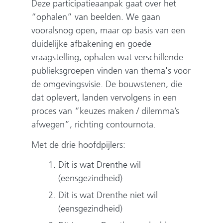
e
Deze participatieaanpak gaat over het
n
“ophalen” van beelden. We gaan
vooralsnog open, maar op basis van een
duidelijke afbakening en goede
vraagstelling, ophalen wat verschillende
publieksgroepen vinden van thema's voor
de omgevingsvisie. De bouwstenen, die
dat oplevert, landen vervolgens in een
proces van “keuzes maken / dilemma’s
afwegen”, richting contournota.
Met de drie hoofdpijlers:
Dit is wat Drenthe wil
(eensgezindheid)
Dit is wat Drenthe niet wil
(eensgezindheid)