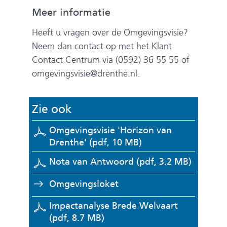
Meer informatie
Heeft u vragen over de Omgevingsvisie?
Neem dan contact op met het Klant
Contact Centrum via (0592) 36 55 55 of
omgevingsvisie@drenthe.nl
.
Zie ook
Omgevingsvisie 'Horizon van
Drenthe'
(pdf, 10 MB)
Nota van Antwoord
(pdf, 3.2 MB)
(
Omgevingsloket
v
Impactanalyse Brede Welvaart
e
(pdf, 8.7 MB)
r