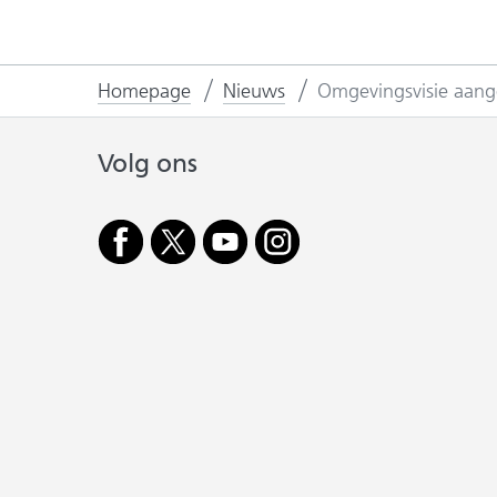
Homepage
Nieuws
Omgevingsvisie aang
Volg ons