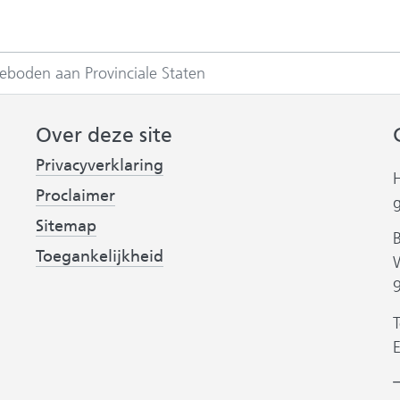
eboden aan Provinciale Staten
Over deze site
Privacyverklaring
Proclaimer
Sitemap
Toegankelijkheid
T
B