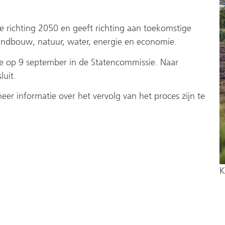
e richting 2050 en geeft richting aan toekomstige
ndbouw, natuur, water, energie en economie.
ie op 9 september in de Statencommissie. Naar
uit.
r informatie over het vervolg van het proces zijn te
K