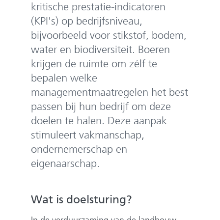
e
kritische prestatie-indicatoren
n
(KPI's) op bedrijfsniveau,
bijvoorbeeld voor stikstof, bodem,
water en biodiversiteit. Boeren
krijgen de ruimte om zélf te
bepalen welke
managementmaatregelen het best
passen bij hun bedrijf om deze
doelen te halen. Deze aanpak
stimuleert vakmanschap,
ondernemerschap en
eigenaarschap.
Wat is doelsturing?