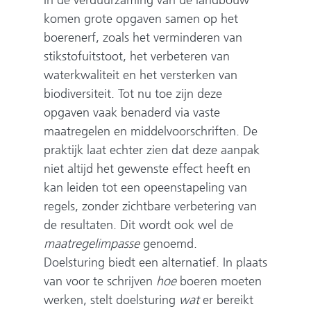
In de verduurzaming van de landbouw
komen grote opgaven samen op het
boerenerf, zoals het verminderen van
stikstofuitstoot, het verbeteren van
waterkwaliteit en het versterken van
biodiversiteit. Tot nu toe zijn deze
opgaven vaak benaderd via vaste
maatregelen en middelvoorschriften. De
praktijk laat echter zien dat deze aanpak
niet altijd het gewenste effect heeft en
kan leiden tot een opeenstapeling van
regels, zonder zichtbare verbetering van
de resultaten. Dit wordt ook wel de
maatregelimpasse
genoemd.
Doelsturing biedt een alternatief. In plaats
van voor te schrijven
hoe
boeren moeten
werken, stelt doelsturing
wat
er bereikt