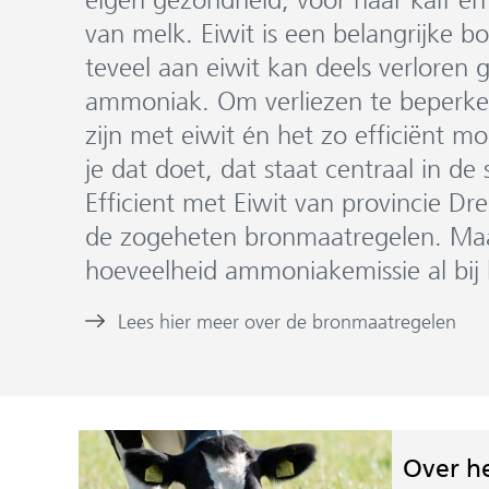
van melk. Eiwit is een belangrijke 
teveel aan eiwit kan deels verloren
ammoniak. Om verliezen te beperken
zijn met eiwit én het zo efficiënt mo
je dat doet, dat staat centraal in de
Efficient met Eiwit van provincie Dr
de zogeheten bronmaatregelen. Maa
hoeveelheid ammoniakemissie al bij 
Lees hier meer over de bronmaatregelen
Over he