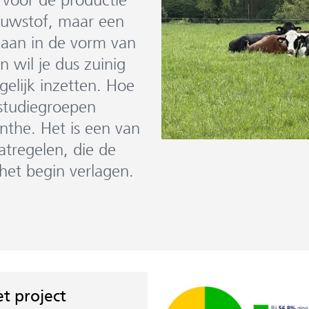
bouwstof, maar een
 gaan in de vorm van
 wil je dus zuinig
gelijk inzetten. Hoe
 studiegroepen
enthe. Het is een van
tregelen, die de
het begin verlagen.
t project