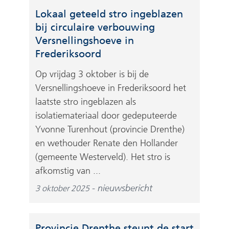
Lokaal geteeld stro ingeblazen
bij circulaire verbouwing
Versnellingshoeve in
Frederiksoord
Op vrijdag 3 oktober is bij de
Versnellingshoeve in Frederiksoord het
laatste stro ingeblazen als
isolatiemateriaal door gedeputeerde
Yvonne Turenhout (provincie Drenthe)
en wethouder Renate den Hollander
(gemeente Westerveld). Het stro is
afkomstig van ...
nieuwsbericht
3 oktober 2025
Provincie Drenthe steunt de start