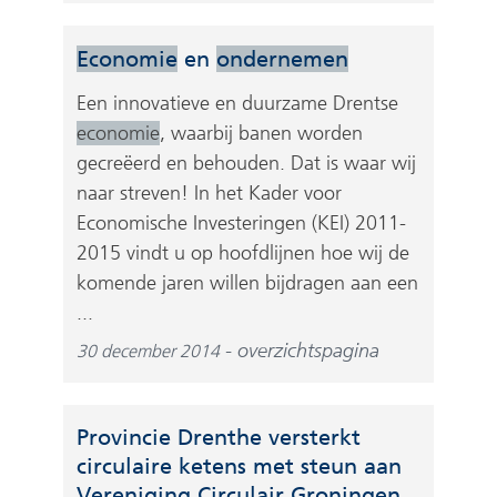
Economie
en
ondernemen
Een innovatieve en duurzame Drentse
economie
, waarbij banen worden
gecreëerd en behouden. Dat is waar wij
naar streven! In het Kader voor
Economische Investeringen (KEI) 2011-
2015 vindt u op hoofdlijnen hoe wij de
komende jaren willen bijdragen aan een
...
overzichtspagina
30 december 2014
Provincie Drenthe versterkt
circulaire ketens met steun aan
Vereniging Circulair Groningen