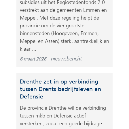
subsidies uit het Regiostedenfonds 2.0
verstrekt aan de gemeenten Emmen en
Meppel. Met deze regeling helpt de
provincie om de vier grootste
binnensteden (Hoogeveen, Emmen,
Meppel en Assen) sterk, aantrekkelijk en
klaar ...
nieuwsbericht
6 maart 2026
Drenthe zet in op verbinding
tussen Drents bedrijfsleven en
Defensie
De provincie Drenthe wil de verbinding
tussen mkb en Defensie actief
versterken, zodat een goede bijdrage