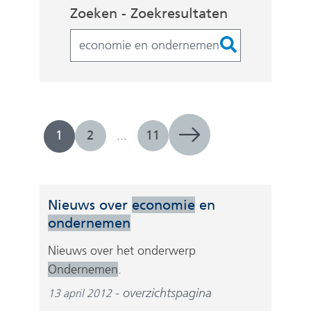
Zoekopdracht
Zoeken - Zoekresultaten
Filters
1
2
...
11
Nieuws over
economie
en
ondernemen
Nieuws over het onderwerp
Ondernemen
.
overzichtspagina
13 april 2012