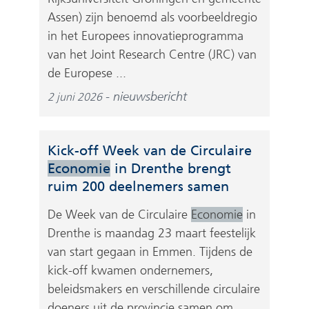
Assen) zijn benoemd als voorbeeldregio
in het Europees innovatieprogramma
van het Joint Research Centre (JRC) van
de Europese ...
nieuwsbericht
2 juni 2026
Kick-off Week van de Circulaire
Economie
in Drenthe brengt
ruim 200 deelnemers samen
De Week van de Circulaire
Economie
in
Drenthe is maandag 23 maart feestelijk
van start gegaan in Emmen. Tijdens de
kick-off kwamen ondernemers,
beleidsmakers en verschillende circulaire
doeners uit de provincie samen om