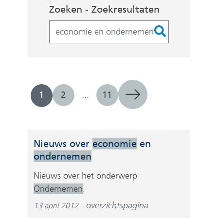
Zoekopdracht
Zoeken - Zoekresultaten
Filters
1
2
...
11
Nieuws over
economie
en
ondernemen
Nieuws over het onderwerp
Ondernemen
.
overzichtspagina
13 april 2012