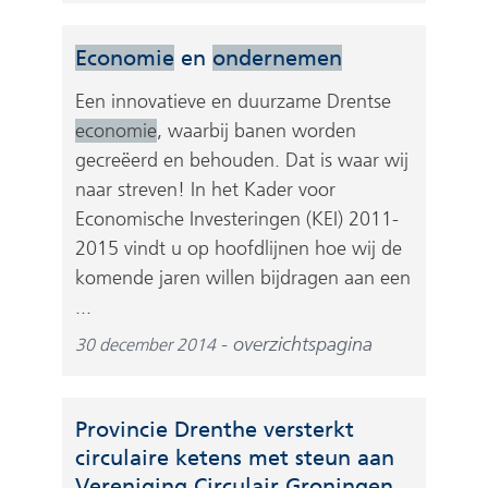
Economie
en
ondernemen
Een innovatieve en duurzame Drentse
economie
, waarbij banen worden
gecreëerd en behouden. Dat is waar wij
naar streven! In het Kader voor
Economische Investeringen (KEI) 2011-
2015 vindt u op hoofdlijnen hoe wij de
komende jaren willen bijdragen aan een
...
overzichtspagina
30 december 2014
Provincie Drenthe versterkt
circulaire ketens met steun aan
Vereniging Circulair Groningen