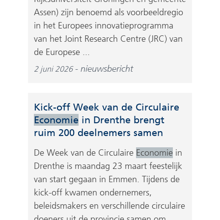
Assen) zijn benoemd als voorbeeldregio
in het Europees innovatieprogramma
van het Joint Research Centre (JRC) van
de Europese ...
nieuwsbericht
2 juni 2026
Kick-off Week van de Circulaire
Economie
in Drenthe brengt
ruim 200 deelnemers samen
De Week van de Circulaire
Economie
in
Drenthe is maandag 23 maart feestelijk
van start gegaan in Emmen. Tijdens de
kick-off kwamen ondernemers,
beleidsmakers en verschillende circulaire
doeners uit de provincie samen om