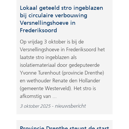
Lokaal geteeld stro ingeblazen
bij circulaire verbouwing
Versnellingshoeve in
Frederiksoord
Op vrijdag 3 oktober is bij de
Versnellingshoeve in Frederiksoord het
laatste stro ingeblazen als
isolatiemateriaal door gedeputeerde
Yvonne Turenhout (provincie Drenthe)
en wethouder Renate den Hollander
(gemeente Westerveld). Het stro is
afkomstig van ...
nieuwsbericht
3 oktober 2025
Provincie Drenthe steunt de start