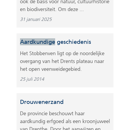
ook de basis voor natuur, cultuurhistorie
en biodiversiteit. Om deze ...
31 januari 2025
Aardkundige
geschiedenis
Het Stobbenven ligt op de noordelijke
overgang van het Drents plateau naar
het open veenweidegebied.
25 juli 2014
Drouwenerzand
De provincie beschouwt haar
aardkundig erfgoed als een kroonjuweel
van Drenthe. Door het aanwijzen en