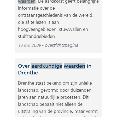
waarden
. De aardkorst geeft belangrijke
informatie over de
ontstaansgeschiedenis van de wereld,
die af te lezen is aan
hoogveengebieden, stuwwallen en
stuifzandgebieden.
overzichtspagina
13 mei 2009
Over
aardkundige
waarden
in
Drenthe
Drenthe staat bekend om zijn unieke
landschap, gevormd door duizenden
jaren aan natuurlijke processen. Dit
landschap bepaalt niet alleen de
uitstraling van de provincie, maar vormt