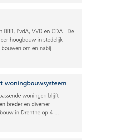
n BBB, PvdA, VVD en CDA.. De
eer hoogbouw in stedelijk
 bouwen om en nabij ...
 het woningbouwsysteem
passende woningen blijft
een breder en diverser
bouw in Drenthe op 4 ...