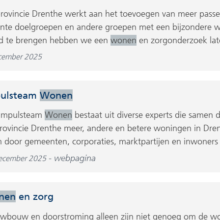
rovincie Drenthe werkt aan het toevoegen van meer pass
nte doelgroepen en andere groepen met een bijzondere 
d te brengen hebben we een
wonen
en zorgonderzoek lat
cember 2025
ulsteam
Wonen
 Impulsteam
Wonen
bestaat uit diverse experts die same
rovincie Drenthe meer, andere en betere woningen in Drent
 door gemeenten, corporaties, marktpartijen en inwoners 
webpagina
ecember 2025
nen
en zorg
wbouw en doorstroming alleen zijn niet genoeg om de w