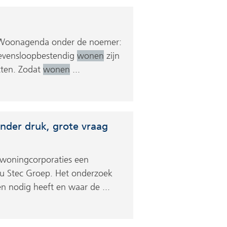
e Woonagenda onder de noemer:
levensloopbestendig
wonen
zijn
tten. Zodat
wonen
...
der druk, grote vraag
woningcorporaties een
u Stec Groep. Het onderzoek
 nodig heeft en waar de ...