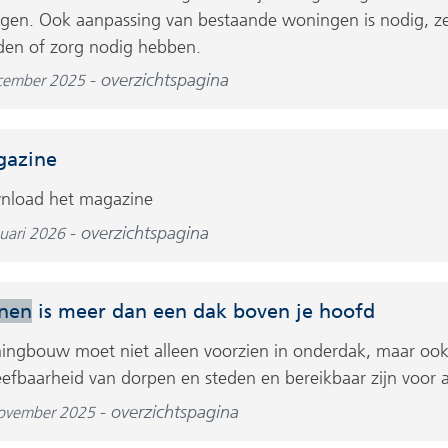
gen. Ook aanpassing van bestaande woningen is nodig, z
en of zorg nodig hebben.
overzichtspagina
cember 2025
azine
nload het magazine
overzichtspagina
nuari 2026
nen
is meer dan een dak boven je hoofd
ngbouw moet niet alleen voorzien in onderdak, maar ook b
eefbaarheid van dorpen en steden en bereikbaar zijn voor 
overzichtspagina
ovember 2025