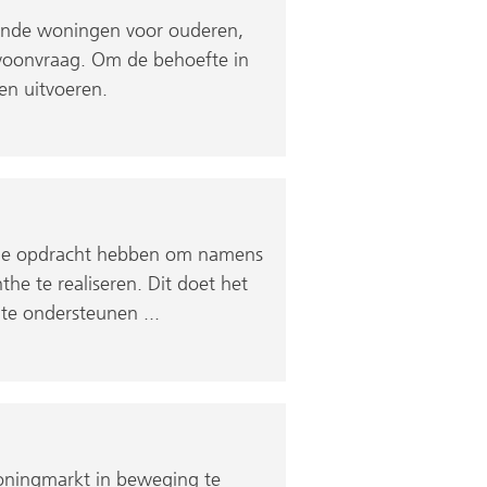
ende woningen voor ouderen,
woonvraag. Om de behoefte in
en uitvoeren.
n de opdracht hebben om namens
he te realiseren. Dit doet het
te ondersteunen ...
oningmarkt in beweging te