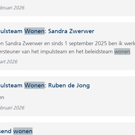
ebruari 2026
ulsteam
Wonen
: Sandra Zwerwer
en Sandra Zwerwer en sinds 1 september 2025 ben ik we
rsteuner van het impulsteam en het beleidsteam
wonen
.
art 2026
ulsteam
Wonen
: Ruben de Jong
en
ebruari 2026
send
wonen