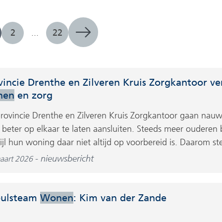
2
...
22
vincie Drenthe en Zilveren Kruis Zorgkantoor v
nen
en zorg
rovincie Drenthe en Zilveren Kruis Zorgkantoor gaan n
 beter op elkaar te laten aansluiten. Steeds meer ouderen b
ijl hun woning daar niet altijd op voorbereid is. Daarom stel
nieuwsbericht
aart 2026
ulsteam
Wonen
: Kim van der Zande