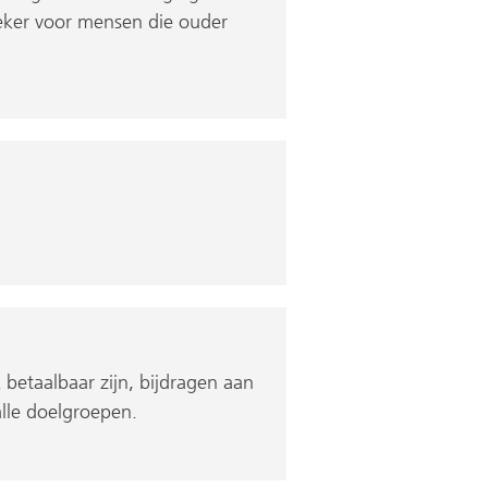
eker voor mensen die ouder
etaalbaar zijn, bijdragen aan
alle doelgroepen.