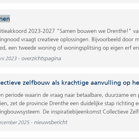
nen
itieakkoord 2023-2027 "Samen bouwen we Drenthe!" va
ngnood vraagt creatieve oplossingen. Bijvoorbeeld door m
ed, een tweede woning of woningsplitsing op eigen erf en
overzichtspagina
uni 2023
lectieve zelfbouw als krachtige aanvulling op
en periode waarin de vraag naar betaalbare, duurzame en 
ien, zet de provincie Drenthe een duidelijke stap richting 
ngbouwsysteem. De inspiratiebijeenkomst Collectieve Zelf
nieuwsbericht
ecember 2025