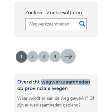
Zoekopdracht
Zoeken - Zoekresultaten
Filters
1
2
3
4
Overzicht
wegwerkzaamheden
op provinciale wegen
Waar wordt er aan de weg gewerkt? Of
zijn er werkzaamheden gepland?