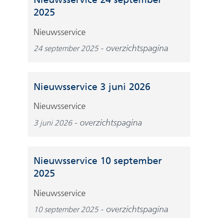
e
2025
b
Nieuwsservice
s
i
overzichtspagina
24 september 2025
t
e
)
Nieuwsservice 3 juni 2026
Nieuwsservice
overzichtspagina
3 juni 2026
Nieuwsservice 10 september
2025
Nieuwsservice
overzichtspagina
10 september 2025