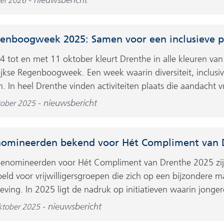
ei 2026
enboogweek 2025: Samen voor een inclusieve p
4 tot en met 11 oktober kleurt Drenthe in alle kleuren va
lijkse Regenboogweek. Een week waarin diversiteit, inclusiv
n. In heel Drenthe vinden activiteiten plaats die aandacht v
nieuwsbericht
tober 2025
omineerden bekend voor Hét Compliment van 
enomineerden voor Hét Compliment van Drenthe 2025 zij
eld voor vrijwilligersgroepen die zich op een bijzondere m
ving. In 2025 ligt de nadruk op initiatieven waarin jongere
nieuwsbericht
ktober 2025