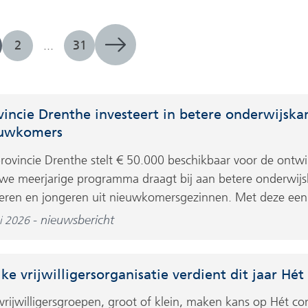
2
...
31
vincie Drenthe investeert in betere onderwijska
uwkomers
rovincie Drenthe stelt € 50.000 beschikbaar voor de ontwi
we meerjarige programma draagt bij aan betere onderwijs
eren en jongeren uit nieuwkomersgezinnen. Met deze eenma
nieuwsbericht
i 2026
ke vrijwilligersorganisatie verdient dit jaar H
 vrijwilligersgroepen, groot of klein, maken kans op Hét 