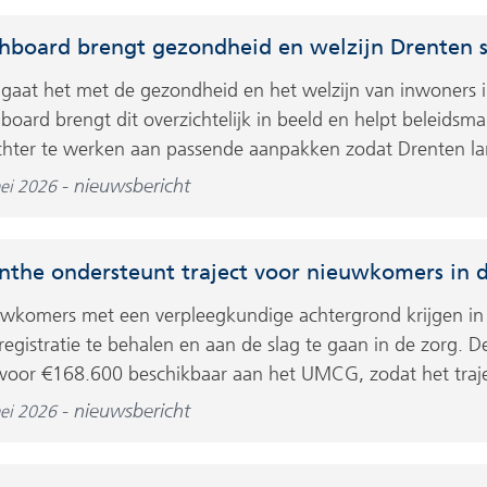
hboard brengt gezondheid en welzijn Drenten s
gaat het met de gezondheid en het welzijn van inwoners 
board brengt dit overzichtelijk in beeld en helpt beleidsm
chter te werken aan passende aanpakken zodat Drenten lan
nieuwsbericht
ei 2026
nthe ondersteunt traject voor nieuwkomers in 
wkomers met een verpleegkundige achtergrond krijgen i
registratie te behalen en aan de slag te gaan in de zorg. D
voor €168.600 beschikbaar aan het UMCG, zodat het traj
nieuwsbericht
ei 2026