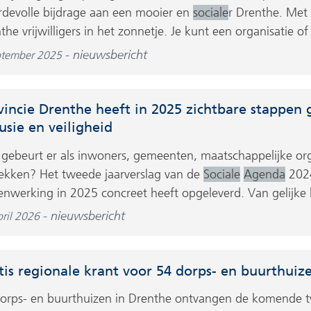
devolle bijdrage aan een mooier en
sociale
r Drenthe. Met 
the vrijwilligers in het zonnetje. Je kunt een organisatie of 
nieuwsbericht
ptember 2025
vincie Drenthe heeft in 2025 zichtbare stappen 
lusie en veiligheid
gebeurt er als inwoners, gemeenten, maatschappelijke org
ekken? Het tweede jaarverslag van de
Sociale
Agenda
2024
nwerking in 2025 concreet heeft opgeleverd. Van gelijke k
nieuwsbericht
ril 2026
tis regionale krant voor 54 dorps- en buurthuiz
orps- en buurthuizen in Drenthe ontvangen de komende t