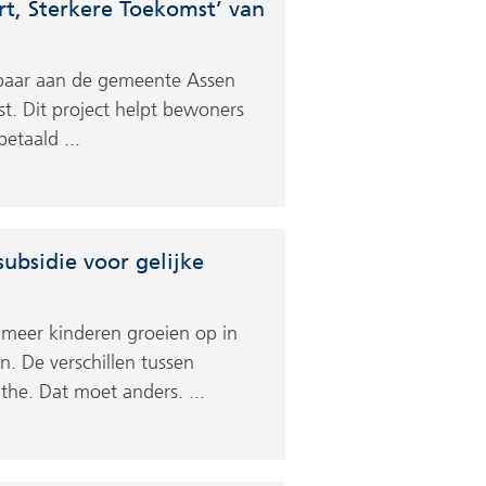
rt, Sterkere Toekomst’ van
kbaar aan de gemeente Assen
st. Dit project helpt bewoners
etaald ...
ubsidie voor gelijke
 meer kinderen groeien op in
 De verschillen tussen
the. Dat moet anders. ...