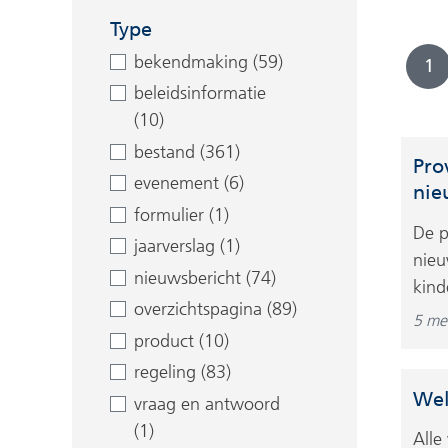
Type
bekendmaking (59)
1
beleidsinformatie
(10)
bestand (361)
Pro
evenement (6)
nie
formulier (1)
De p
jaarverslag (1)
nieu
nieuwsbericht (74)
kind
overzichtspagina (89)
5 me
product (10)
regeling (83)
Wel
vraag en antwoord
(1)
Alle