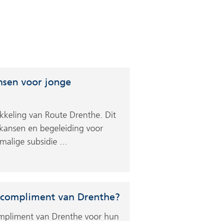
nsen voor jonge
kkeling van Route Drenthe. Dit
kansen en begeleiding voor
lige subsidie ...
ét compliment van Drenthe?
compliment van Drenthe voor hun