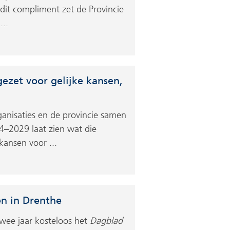
dit compliment zet de Provincie
...
gezet voor gelijke kansen,
anisaties en de provincie samen
–2029 laat zien wat die
ansen voor ...
en in Drenthe
wee jaar kosteloos het
Dagblad