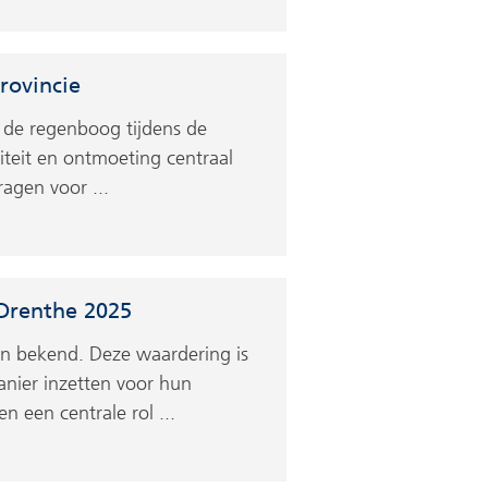
rovincie
n de regenboog tijdens de
iteit en ontmoeting centraal
ragen voor ...
Drenthe 2025
n bekend. Deze waardering is
anier inzetten voor hun
n een centrale rol ...