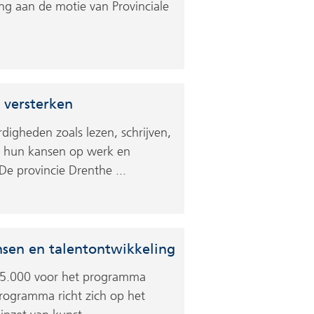
ng aan de motie van Provinciale
 versterken
igheden zoals lezen, schrijven,
rt hun kansen op werk en
e provincie Drenthe ...
nsen en talentontwikkeling
195.000 voor het programma
rogramma richt zich op het