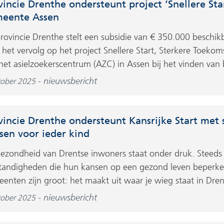
vincie Drenthe ondersteunt project ‘Snellere Sta
eente Assen
rovincie Drenthe stelt een subsidie van € 350.000 beschi
 het vervolg op het project Snellere Start, Sterkere Toekom
het asielzoekerscentrum (AZC) in Assen bij het vinden van b
nieuwsbericht
tober 2025
vincie Drenthe ondersteunt Kansrijke Start met s
sen voor ieder kind
ezondheid van Drentse inwoners staat onder druk. Steeds
andigheden die hun kansen op een gezond leven beperken.
enten zijn groot: het maakt uit waar je wieg staat in Dren
nieuwsbericht
tober 2025