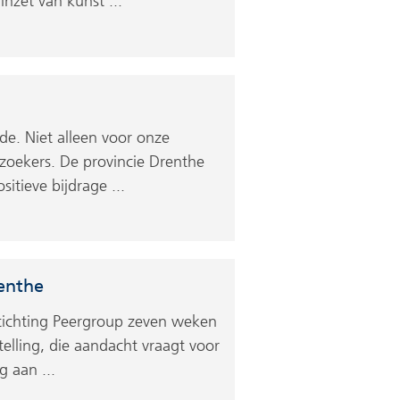
inzet van kunst ...
de. Niet alleen voor onze
zoekers. De provincie Drenthe
itieve bijdrage ...
renthe
ichting Peergroup zeven weken
elling, die aandacht vraagt voor
 aan ...