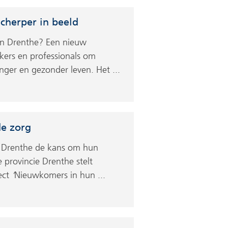
cherper in beeld
in Drenthe? Een nieuw
akers en professionals om
ger en gezonder leven. Het ...
de zorg
n Drenthe de kans om hun
e provincie Drenthe stelt
ect
‘
Nieuwkomers in hun ...