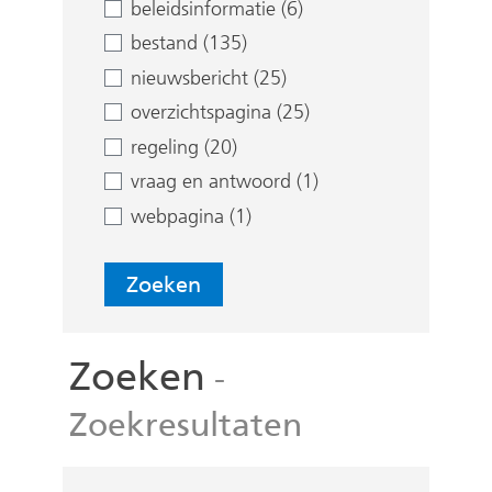
e
beleidsinformatie (6)
n
bestand (135)
nieuwsbericht (25)
overzichtspagina (25)
regeling (20)
vraag en antwoord (1)
webpagina (1)
Zoeken
Zoeken
-
Zoekresultaten