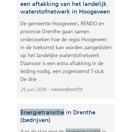
een aftakking van het landelijk
waterstofnetwerk in Hoogeveen
De gemeente Hoogeveen, RENDO en
provincie Drenthe gaan samen
onderzoeken hoe de regio Hoogeveen
in de toekomst kan worden aangesloten
op het landelijke waterstofnetwerk.
Daarvoor is een extra aftakking in de
leiding nodig, een zogenoemd T-stuk.
De drie ...
nieuwsbericht
25 juni 2026
Energietransitie
in Drenthe
(bedrijven)
Aan de slag met de
energietransitie
in