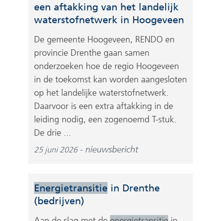
een aftakking van het landelijk
waterstofnetwerk in Hoogeveen
De gemeente Hoogeveen, RENDO en
provincie Drenthe gaan samen
onderzoeken hoe de regio Hoogeveen
in de toekomst kan worden aangesloten
op het landelijke waterstofnetwerk.
Daarvoor is een extra aftakking in de
leiding nodig, een zogenoemd T-stuk.
De drie ...
nieuwsbericht
25 juni 2026
Energietransitie
in Drenthe
(bedrijven)
Aan de slag met de
energietransitie
in