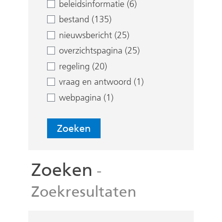
e
beleidsinformatie (6)
n
bestand (135)
nieuwsbericht (25)
overzichtspagina (25)
regeling (20)
vraag en antwoord (1)
webpagina (1)
Zoeken
Zoeken
-
Zoekresultaten