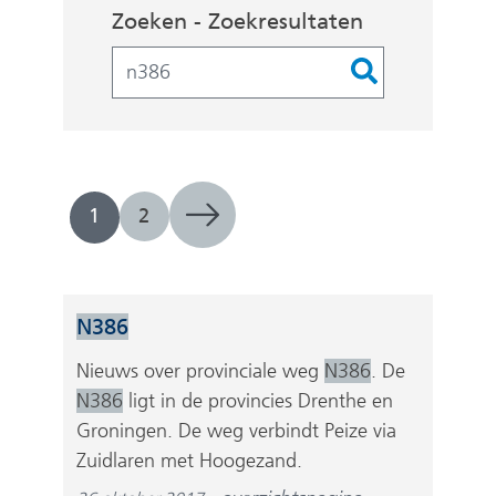
Zoekopdracht
Zoeken - Zoekresultaten
Filters
1
2
N386
Nieuws over provinciale weg
N386
. De
N386
ligt in de provincies Drenthe en
Groningen. De weg verbindt Peize via
Zuidlaren met Hoogezand.