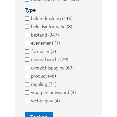
e
n
Type
bekendmaking (116)
beleidsinformatie (8)
bestand (347)
evenement (1)
formulier (2)
nieuwsbericht (79)
overzichtspagina (63)
product (46)
regeling (71)
vraag en antwoord (4)
webpagina (4)