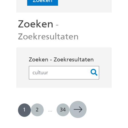
Zoeken
Zoeken
-
Zoekresultaten
Zoekopdracht
Zoeken - Zoekresultaten
Filters
1
2
...
34