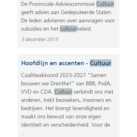
De Provinciale Adviescommissie
Cultuur
geeft advies aan Gedeputeerde Staten.
De leden adviseren over aanvragen voor
subsidies en het
cultuur
beleid.
3 december 2013
Hoofdlijn en accenten -
Cultuur
Coalitieakkoord 2023-2027 "Samen
bouwen we Drenthe!" van BBB, PvdA,
VVD en CDA.
Cultuur
verbindt ons met
anderen, trekt bezoekers, inwoners en
bedrijven. Het brengt levendigheid en
maakt ons bewust van onze eigen
identiteit en verscheidenheid. Voor de
...