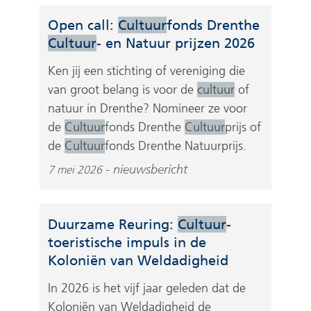
Open call:
Cultuur
fonds Drenthe
Cultuur
- en Natuur prijzen 2026
Ken jij een stichting of vereniging die
van groot belang is voor de
cultuur
of
natuur in Drenthe? Nomineer ze voor
de
Cultuur
fonds Drenthe
Cultuur
prijs of
de
Cultuur
fonds Drenthe Natuurprijs.
nieuwsbericht
7 mei 2026
Duurzame Reuring:
Cultuur
-
toeristische impuls in de
Koloniën van Weldadigheid
In 2026 is het vijf jaar geleden dat de
Koloniën van Weldadigheid de