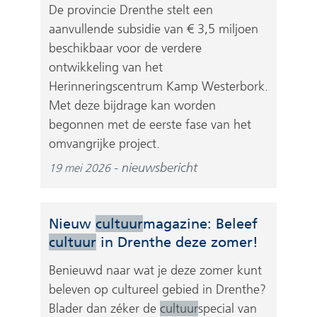
De provincie Drenthe stelt een
aanvullende subsidie van € 3,5 miljoen
beschikbaar voor de verdere
ontwikkeling van het
Herinneringscentrum Kamp Westerbork.
Met deze bijdrage kan worden
begonnen met de eerste fase van het
omvangrijke project.
nieuwsbericht
19 mei 2026
Nieuw
cultuur
magazine: Beleef
cultuur
in Drenthe deze zomer!
Benieuwd naar wat je deze zomer kunt
beleven op cultureel gebied in Drenthe?
Blader dan zéker de
cultuur
special van