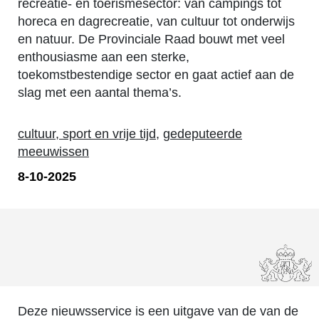
recreatie- en toerismesector: van campings tot
horeca en dagrecreatie, van cultuur tot onderwijs
en natuur. De Provinciale Raad bouwt met veel
enthousiasme aan een sterke,
toekomstbestendige sector en gaat actief aan de
slag met een aantal thema’s.
cultuur, sport en vrije tijd
,
gedeputeerde
meeuwissen
8-10-2025
Deze nieuwsservice is een uitgave van de van de