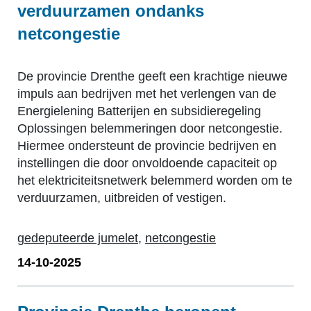
verduurzamen ondanks
netcongestie
De provincie Drenthe geeft een krachtige nieuwe
impuls aan bedrijven met het verlengen van de
Energielening Batterijen en subsidieregeling
Oplossingen belemmeringen door netcongestie.
Hiermee ondersteunt de provincie bedrijven en
instellingen die door onvoldoende capaciteit op
het elektriciteitsnetwerk belemmerd worden om te
verduurzamen, uitbreiden of vestigen.
gedeputeerde jumelet
,
netcongestie
14-10-2025