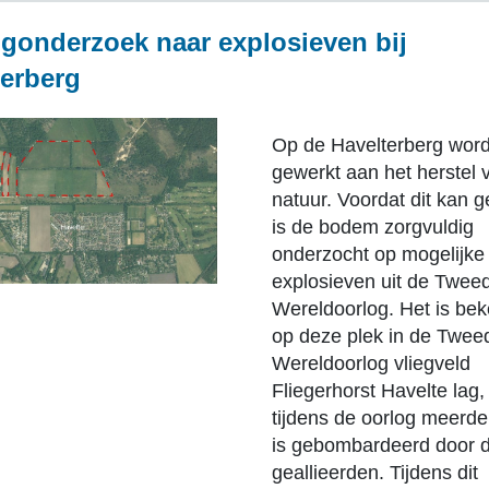
lgonderzoek naar explosieven bij
terberg
Op de Havelterberg word
gewerkt aan het herstel 
natuur. Voordat dit kan 
is de bodem zorgvuldig
onderzocht op mogelijke
explosieven uit de Twee
Wereldoorlog. Het is bek
op deze plek in de Twee
Wereldoorlog vliegveld
Fliegerhorst Havelte lag,
tijdens de oorlog meerd
is gebombardeerd door 
geallieerden. Tijdens dit