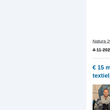
Natura 
4-11-20
€ 15 m
texti