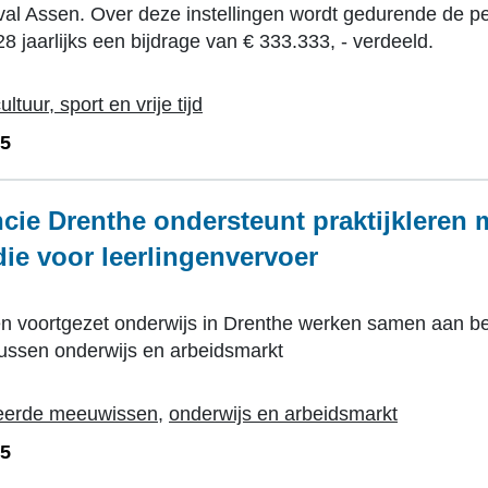
ival Assen. Over deze instellingen wordt gedurende de p
8 jaarlijks een bijdrage van € 333.333, - verdeeld.
ultuur, sport en vrije tijd
25
cie Drenthe ondersteunt praktijkleren 
ie voor leerlingenvervoer
en voortgezet onderwijs in Drenthe werken samen aan be
tussen onderwijs en arbeidsmarkt
eerde meeuwissen
,
onderwijs en arbeidsmarkt
25