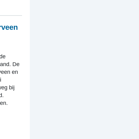
rveen
 de
rland. De
veen en
i
eg bij
d.
ren.