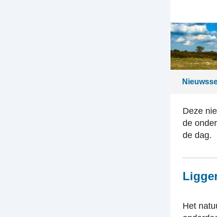
Nieuwsse
Deze nie
de onder
de dag.
Ligge
Het natu