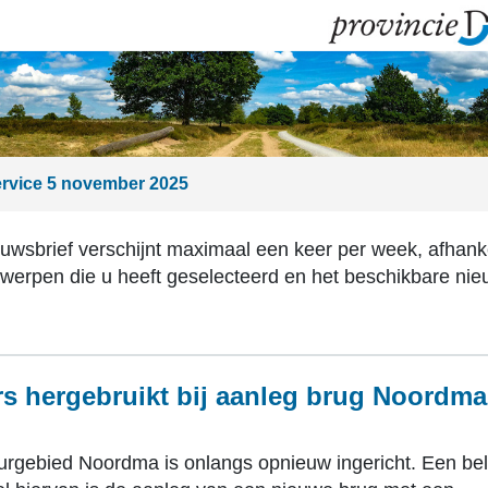
rvice 5 november 2025
uwsbrief verschijnt maximaal een keer per week, afhanke
werpen die u heeft geselecteerd en het beschikbare ni
rs hergebruikt bij aanleg brug Noordma
urgebied Noordma is onlangs opnieuw ingericht. Een bel