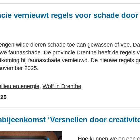
ncie vernieuwt regels voor schade door
n
ngen wilde dieren schade toe aan gewassen of vee. Da
e faunaschade. De provincie Drenthe heeft de regels v
koming bij faunaschade vernieuwd. De nieuwe regels g
november 2025.
ilieu en energie
,
Wolf in Drenthe
025
ijeenkomst ‘Versnellen door creativite
Hoe kunnen we op een c