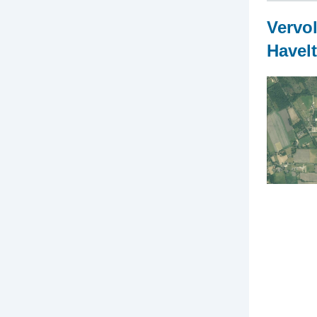
Vervo
Havel