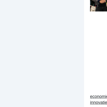
economi
innovati