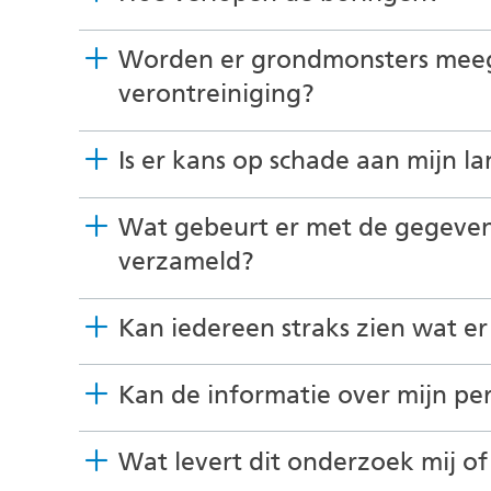
Worden er grondmonsters mee
verontreiniging?
Is er kans op schade aan mijn l
Wat gebeurt er met de gegeven
verzameld?
Kan iedereen straks zien wat er
Kan de informatie over mijn pe
Wat levert dit onderzoek mij o