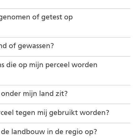
genomen of getest op
and of gewassen?
s die op mijn perceel worden
 onder mijn land zit?
rceel tegen mij gebruikt worden?
U
f de landbouw in de regio op?